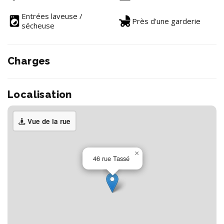
Entrées laveuse /
Près d'une garderie
sécheuse
Charges
Localisation
Vue de la rue
×
46 rue Tassé