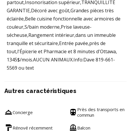
partout,Insonorisation supérieur,TRANQUILLITÉ
GARANTIE,Décoré avec goût,Grandes pièces très
éclairée,Belle cuisine fonctionnelle avec armoires de
couleur,S/bain moderne,Prise laveuse-
sécheuse,Rangement intérieur,dans un immeuble
tranquille et sécuritaire,Entrée pavée,près de
tout,l'Épicerie et Pharmacie et 8 minutes d'Ottawa,
1345$/mois.AUCUN ANIMAUX.Info:Dave 819-661-
5569 ou text
Autres caractéristiques
Près des transports en
Concierge
commun
Rénové récemment
Balcon