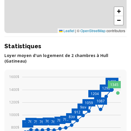
+
−
Leaflet
|
©
OpenStreetMap
contributors
Statistiques
Loyer moyen d'un logement de 2 chambres à Hull
(Gatineau)
1600$
1400
1345
1292
1400$
1204
1087
1200$
1059
989
912
1000$
839
799
785
768
765
758
760
762
730
800$