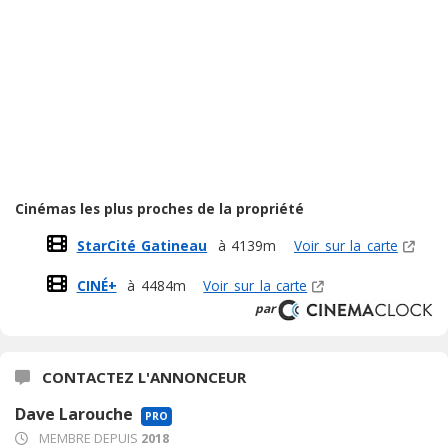
Cinémas les plus proches de la propriété
StarCité Gatineau
à 4139m
Voir sur la carte
CINÉ+
à 4484m
Voir sur la carte
par
CONTACTEZ L'ANNONCEUR
Dave Larouche
PRO
MEMBRE DEPUIS
2018