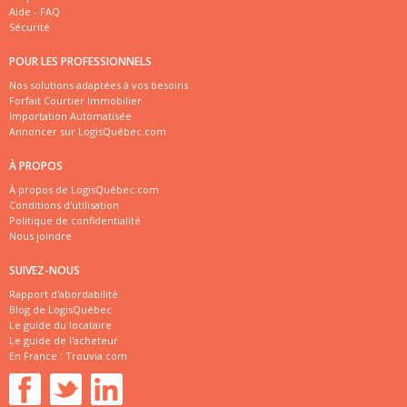
Aide - FAQ
Sécurité
POUR LES PROFESSIONNELS
Nos solutions adaptées à vos besoins
Forfait Courtier Immobilier
Importation Automatisée
Annoncer sur LogisQuébec.com
À PROPOS
À propos de LogisQuébec.com
Conditions d'utilisation
Politique de confidentialité
Nous joindre
SUIVEZ-NOUS
Rapport d'abordabilité
Blog de LogisQuébec
Le guide du locataire
Le guide de l'acheteur
En France :
Trouvia.com