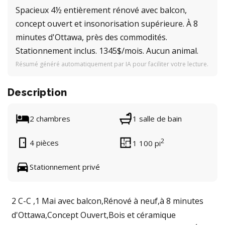
Spacieux 4½ entièrement rénové avec balcon,
concept ouvert et insonorisation supérieure. À 8
minutes d'Ottawa, près des commodités.
Stationnement inclus. 1345$/mois. Aucun animal.
Résumé généré automatiquement par IA pour faciliter votre lecture.
Description
2 chambres
1 salle de bain
2
4 pièces
1 100 pi
Stationnement privé
2 C-C ,1 Mai avec balcon,Rénové à neuf,à 8 minutes
d'Ottawa,Concept Ouvert,Bois et céramique