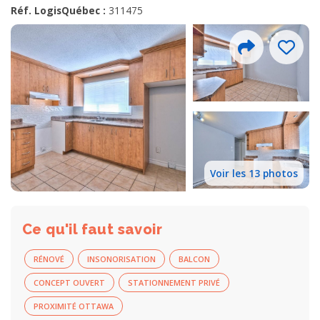
Réf. LogisQuébec :
311475
Voir les 13 photos
Ce qu'il faut savoir
RÉNOVÉ
INSONORISATION
BALCON
CONCEPT OUVERT
STATIONNEMENT PRIVÉ
PROXIMITÉ OTTAWA