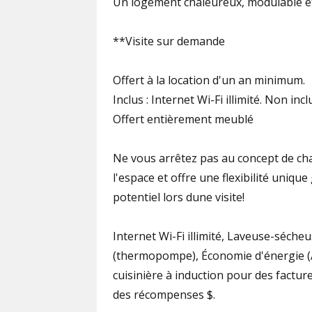
Un logement chaleureux, modulable et 
**Visite sur demande
Offert à la location d'un an minimum.
Inclus : Internet Wi-Fi illimité. Non inclu
Offert entièrement meublé
Ne vous arrêtez pas au concept de ch
l'espace et offre une flexibilité uniqu
potentiel lors dune visite!
Internet Wi-Fi illimité, Laveuse-séche
(thermopompe), Économie d'énergie
cuisinière à induction pour des facture
des récompenses $.