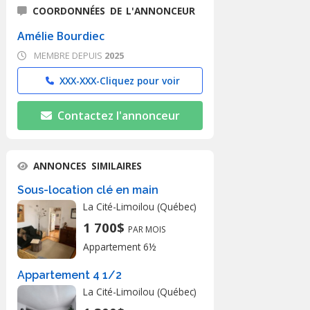
COORDONNÉES DE L'ANNONCEUR
Amélie Bourdiec
MEMBRE DEPUIS
2025
XXX-XXX-
Cliquez pour voir
Contactez l'annonceur
ANNONCES SIMILAIRES
Sous-location clé en main
La Cité-Limoilou (Québec)
1 700$
PAR MOIS
Appartement 6½
Appartement 4 1/2
La Cité-Limoilou (Québec)