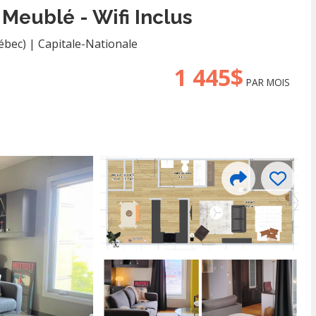
Meublé - Wifi Inclus
ébec)
|
Capitale-Nationale
1 445$
PAR MOIS