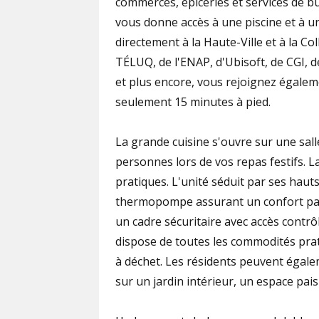
commerces, épiceries et services de 
vous donne accès à une piscine et à 
directement à la Haute-Ville et à la Col
TÉLUQ, de l'ENAP, d'Ubisoft, de CGI, 
et plus encore, vous rejoignez égaleme
seulement 15 minutes à pied.
La grande cuisine s'ouvre sur une sall
personnes lors de vos repas festifs. 
pratiques. L'unité séduit par ses haut
thermopompe assurant un confort parfa
un cadre sécuritaire avec accès contrô
dispose de toutes les commodités prat
à déchet. Les résidents peuvent égal
sur un jardin intérieur, un espace paisi