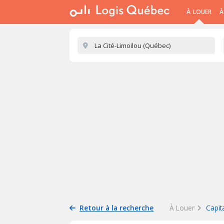
À LOUER
À
Retour à la recherche
À Louer
Capit