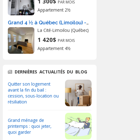
1 300$
PAR MOIS
Appartement 2½
Grand 4 ½ à Québec (Limoilou) - Meuble
La Cité-Limoilou (Québec)
1 420$
PAR MOIS
Appartement 4½
DERNIÈRES ACTUALITÉS DU BLOG
Quitter son logement
avant la fin du bail :
cession, sous-location ou
résiliation
Grand ménage de
printemps : quoi jeter,
quoi garder