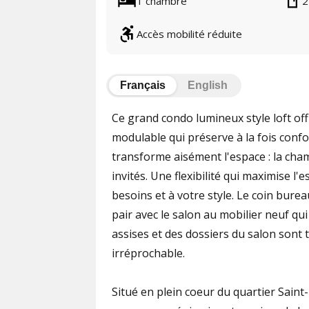
1 chambre
2
Accès mobilité réduite
Français
English
Ce grand condo lumineux style loft of
modulable qui préserve à la fois confor
transforme aisément l'espace : la cham
invités. Une flexibilité qui maximise 
besoins et à votre style. Le coin bureau
pair avec le salon au mobilier neuf qu
assises et des dossiers du salon sont
irréprochable.
Situé en plein coeur du quartier Saint