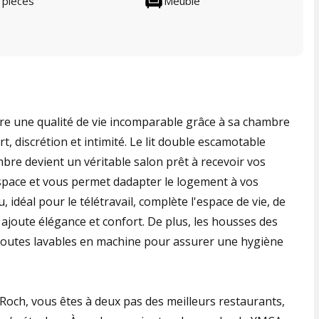
 pièces
Meublé
fre une qualité de vie incomparable grâce à sa chambre
t, discrétion et intimité. Le lit double escamotable
bre devient un véritable salon prêt à recevoir vos
l'espace et vous permet dadapter le logement à vos
, idéal pour le télétravail, complète l'espace de vie, de
i ajoute élégance et confort. De plus, les housses des
 toutes lavables en machine pour assurer une hygiène
-Roch, vous êtes à deux pas des meilleurs restaurants,