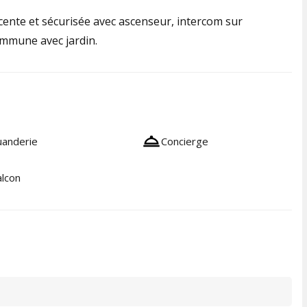
cente et sécurisée avec ascenseur, intercom sur
commune avec jardin.
uanderie
Concierge
lcon