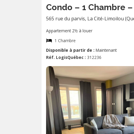
Condo – 1 Chambre – 
565 rue du parvis
,
La Cité-Limoilou (Qu
Appartement 2½ à louer
1 Chambre
Disponible à partir de :
Maintenant
Réf. LogisQuébec :
312236