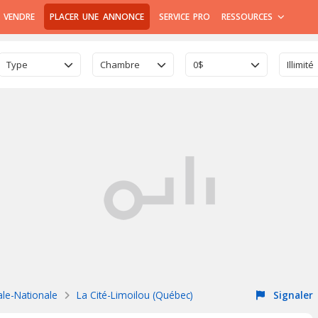
 VENDRE
PLACER UNE ANNONCE
SERVICE PRO
RESSOURCES
Type
Chambre
0$
Illimité
ale-Nationale
La Cité-Limoilou (Québec)
Signaler