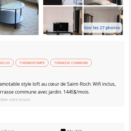
Voir les 27 photos
INCLUS
THERMOPOMPE
TERRASSE COMMUNE
otable style loft au cœur de Saint-Roch. Wifi inclus,
rasse commune avec jardin. 1445$/mois.
iter votre lecture.