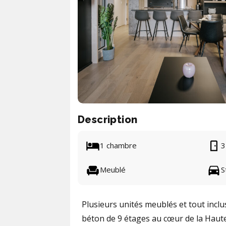
Description
1 chambre
3
Meublé
S
Plusieurs unités meublés et tout inclu
béton de 9 étages au cœur de la Haute-