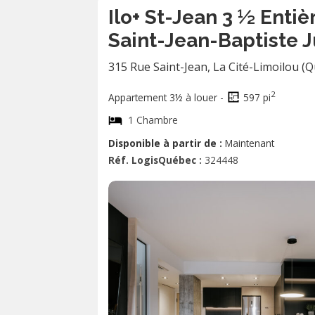
Ilo+ St-Jean 3 ½ Ent
Saint-Jean-Baptiste J
315 Rue Saint-Jean
,
La Cité-Limoilou (
2
Appartement 3½ à louer -
597 pi
1 Chambre
Disponible à partir de :
Maintenant
Réf. LogisQuébec :
324448