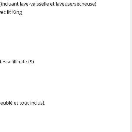
incluant lave-vaisselle et laveuse/sécheuse)
c lit King
tesse illimité ($)
ublé et tout inclus).