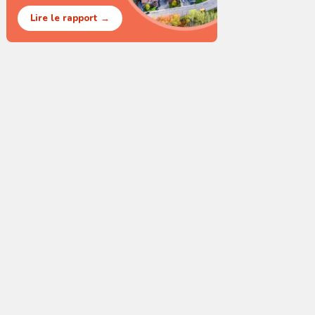
Lire le rapport →