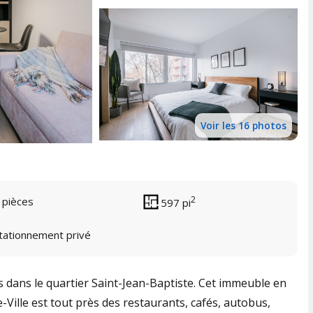
Voir les 16 photos
2
 pièces
597 pi
tationnement privé
s dans le quartier Saint-Jean-Baptiste. Cet immeuble en
Ville est tout près des restaurants, cafés, autobus,