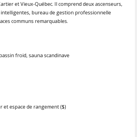
Cartier et Vieux-Québec. Il comprend deux ascenseurs,
 intelligentes, bureau de gestion professionnelle
spaces communs remarquables.
, bassin froid, sauna scandinave
ur et espace de rangement ($)