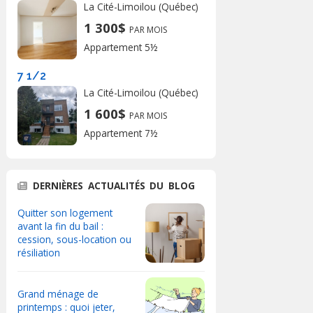
La Cité-Limoilou (Québec)
1 300$
PAR MOIS
Appartement 5½
7 1/2
La Cité-Limoilou (Québec)
1 600$
PAR MOIS
Appartement 7½
DERNIÈRES ACTUALITÉS DU BLOG
Quitter son logement
avant la fin du bail :
cession, sous-location ou
résiliation
Grand ménage de
printemps : quoi jeter,