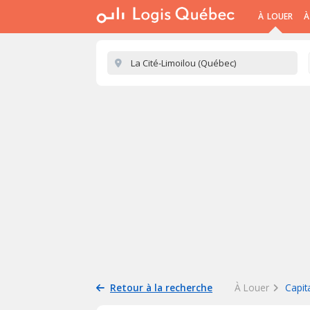
À LOUER
À
Retour à la recherche
À Louer
Capit