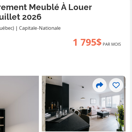
ièrement Meublé À Louer
uillet 2026
Québec)
|
Capitale-Nationale
1 795$
PAR MOIS