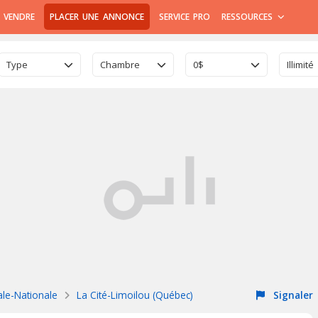
 VENDRE
PLACER UNE ANNONCE
SERVICE PRO
RESSOURCES
Type
Chambre
0$
Illimité
ale-Nationale
La Cité-Limoilou (Québec)
Signaler