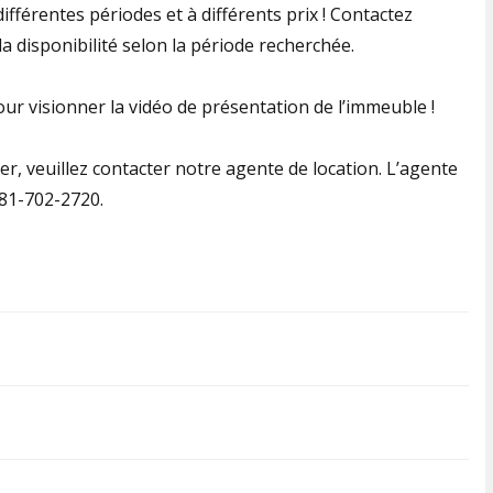
ifférentes périodes et à différents prix ! Contactez
a disponibilité selon la période recherchée.
ur visionner la vidéo de présentation de l’immeuble !
er, veuillez contacter notre agente de location. L’agente
581-702-2720.