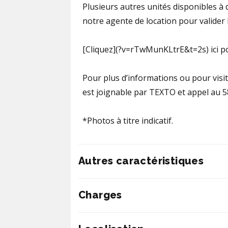
Plusieurs autres unités disponibles à d
notre agente de location pour valider l
[Cliquez](?v=rTwMunKLtrE&t=2s) ici po
Pour plus d’informations ou pour visit
est joignable par TEXTO et appel au 
*Photos à titre indicatif.
Autres caractéristiques
Charges