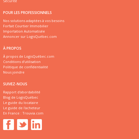
Sécurité
POUR LES PROFESSIONNELS
Nos solutions adaptées à vos besoins
Forfait Courtier Immobilier
Importation Automatisée
Annoncer sur LogisQuébec.com
À PROPOS
À propos de LogisQuébec.com
Conditions d'utilisation
Politique de confidentialité
Nous joindre
SUIVEZ-NOUS
Rapport d'abordabilité
Blog de LogisQuébec
Le guide du locataire
Le guide de l'acheteur
En France :
Trouvia.com