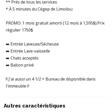
** Près de tous les services
* À 5 minutes du Cégep de Limoilou
PROMO: 1 mois gratuit amorti (12 mois à 1,595$).Prix
régulier 1750$
➡️ Entrée Laveuse/Sécheuse
➡️ Entrée Lave-vaisselle
➡️ Chats acceptés
➡️ Balcon privé
‼️ J'ai aussi un 4 1/2 + Bureau de disponible dans
l'immeuble ‼️
Autres caractéristiques