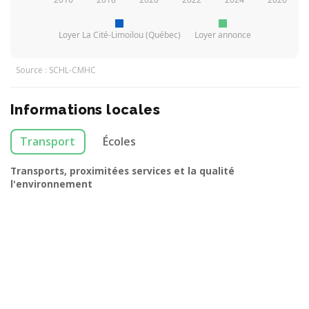
Loyer La Cité-Limoilou (Québec)
Loyer annonce
Source : SCHL-CMHC
Informations locales
Transport
Écoles
Transports, proximitées services et la qualité
l'environnement