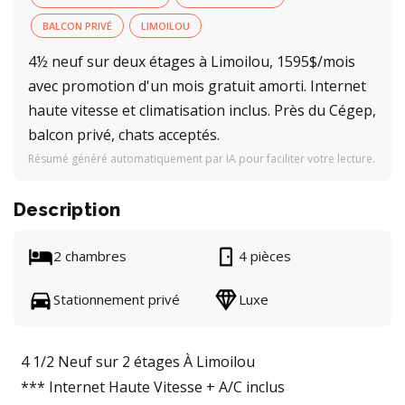
BALCON PRIVÉ
LIMOILOU
4½ neuf sur deux étages à Limoilou, 1595$/mois
avec promotion d'un mois gratuit amorti. Internet
haute vitesse et climatisation inclus. Près du Cégep,
balcon privé, chats acceptés.
Résumé généré automatiquement par IA pour faciliter votre lecture.
Description
2 chambres
4 pièces
Stationnement privé
Luxe
4 1/2 Neuf sur 2 étages À Limoilou
*** Internet Haute Vitesse + A/C inclus