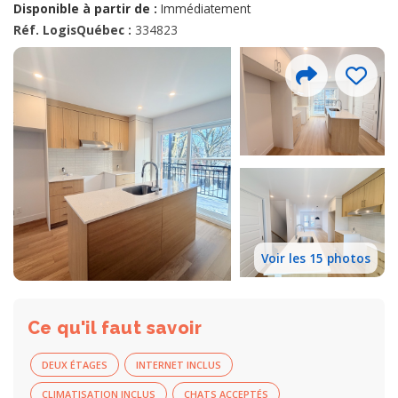
Disponible à partir de :
Immédiatement
Réf. LogisQuébec :
334823
Voir les 15 photos
Ce qu'il faut savoir
DEUX ÉTAGES
INTERNET INCLUS
CLIMATISATION INCLUS
CHATS ACCEPTÉS