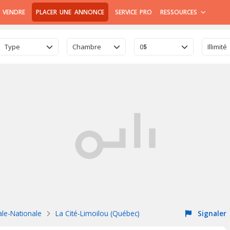
 VENDRE
PLACER UNE ANNONCE
SERVICE PRO
RESSOURCES
Type
Chambre
0$
Illimité
ale-Nationale
La Cité-Limoilou (Québec)
Signaler