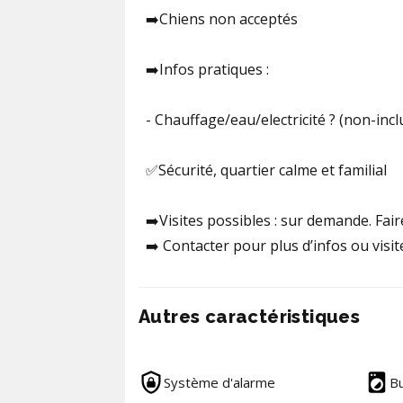
➡️Chiens non acceptés
➡️Infos pratiques :
- Chauffage/eau/electricité ? (non-incl
✅Sécurité, quartier calme et familial
➡️Visites possibles : sur demande. Fair
➡️ Contacter pour plus d’infos ou visit
Autres caractéristiques
Système d'alarme
B