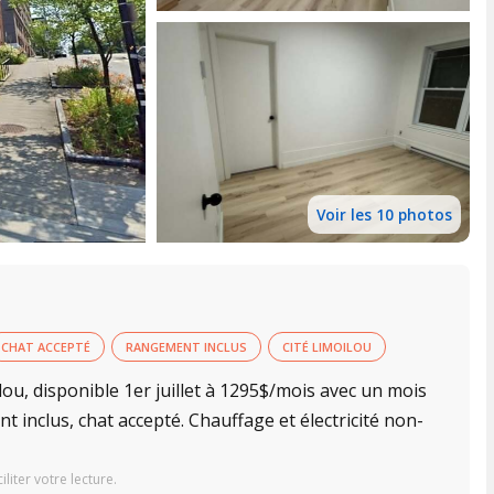
Voir les 10 photos
CHAT ACCEPTÉ
RANGEMENT INCLUS
CITÉ LIMOILOU
ou, disponible 1er juillet à 1295$/mois avec un mois
t inclus, chat accepté. Chauffage et électricité non-
iter votre lecture.