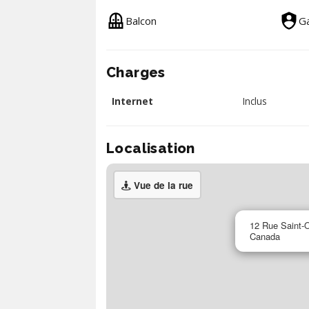
Balcon
Ga
Charges
Internet
Inclus
Localisation
Vue de la rue
12 Rue Saint-
Canada