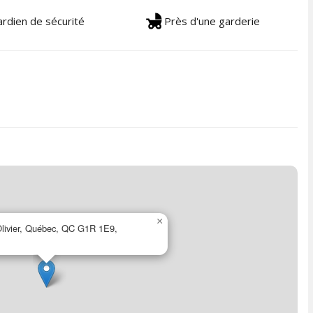
rdien de sécurité
Près d'une garderie
×
Olivier, Québec, QC G1R 1E9,