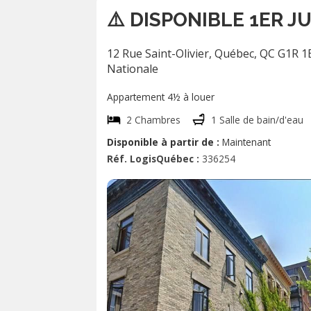
⚠️ DISPONIBLE 1ER JU
12 Rue Saint-Olivier, Québec, QC G1R 1
Nationale
Appartement 4½ à louer
2 Chambres
1 Salle de bain/d'eau
Disponible à partir de :
Maintenant
Réf. LogisQuébec :
336254