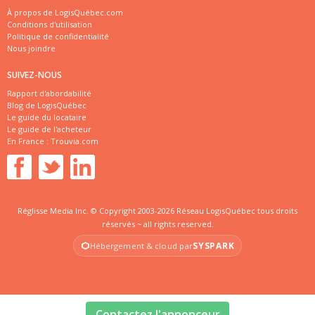
À propos de LogisQuébec.com
Conditions d'utilisation
Politique de confidentialité
Nous joindre
SUIVEZ-NOUS
Rapport d'abordabilité
Blog de LogisQuébec
Le guide du locataire
Le guide de l'acheteur
En France :
Trouvia.com
Réglisse Media Inc. © Copyright 2003-2026 Réseau LogisQuébec tous droits
réservés ~ all rights reserved.
SYSPARK
Hébergement & cloud par
Contactez l'annonceur