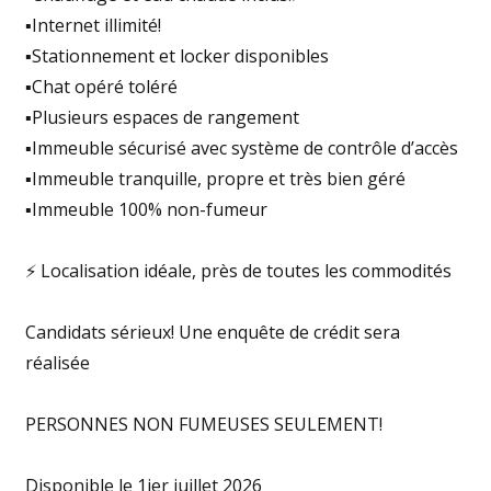
▪️Internet illimité!
▪️Stationnement et locker disponibles
▪️Chat opéré toléré
▪️Plusieurs espaces de rangement
▪️Immeuble sécurisé avec système de contrôle d’accès
▪️Immeuble tranquille, propre et très bien géré
▪️Immeuble 100% non-fumeur
⚡️ Localisation idéale, près de toutes les commodités
Candidats sérieux! Une enquête de crédit sera
réalisée
PERSONNES NON FUMEUSES SEULEMENT!
Disponible le 1ier juillet 2026