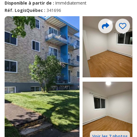
Disponible à partir de :
Immédiatement
Réf. LogisQuébec :
341696
Voir les 7 photos