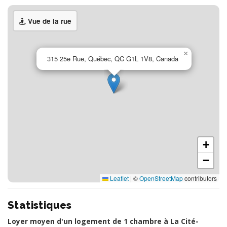
Vue de la rue
×
315 25e Rue, Québec, QC G1L 1V8, Canada
+
−
Leaflet
|
©
OpenStreetMap
contributors
Statistiques
Loyer moyen d'un logement de 1 chambre à La Cité-