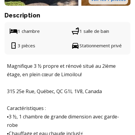
Description
1 chambre
1 salle de bain
3 pièces
Stationnement privé
Magnifique 3 ½ propre et rénové situé au 2ième
étage, en plein cœur de Limoilou!
315 25e Rue, Québec, QC G1L 1V8, Canada
Caractéristiques :
▪️3 ½, 1 chambre de grande dimension avec garde-
robe
▪️Chauffage et eau chaude inclus!⚡️