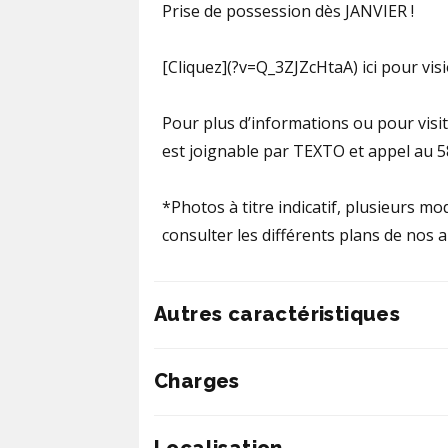
Prise de possession dès JANVIER !
[Cliquez](?v=Q_3ZJZcHtaA) ici pour vis
Pour plus d’informations ou pour visit
est joignable par TEXTO et appel au 
*Photos à titre indicatif, plusieurs m
consulter les différents plans de nos 
Autres caractéristiques
Charges
Localisation