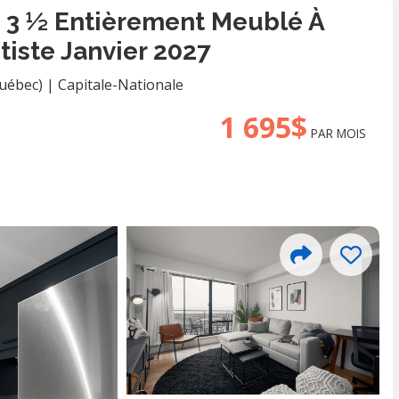
3 ½ Entièrement Meublé À
iste Janvier 2027
Québec)
|
Capitale-Nationale
1 695$
PAR MOIS