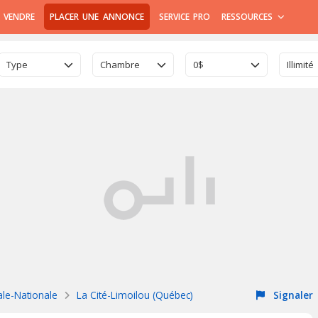
 VENDRE
PLACER UNE ANNONCE
SERVICE PRO
RESSOURCES
Type
Chambre
0$
Illimité
ale-Nationale
La Cité-Limoilou (Québec)
Signaler