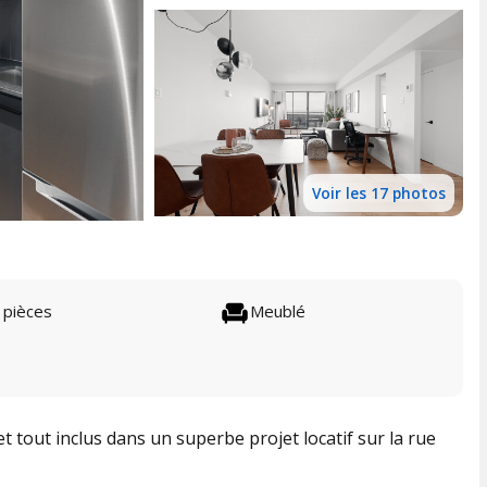
Voir les 17 photos
 pièces
Meublé
 tout inclus dans un superbe projet locatif sur la rue