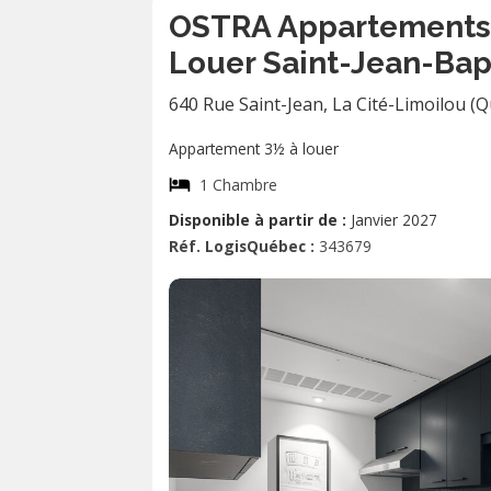
OSTRA Appartements 
Louer Saint-Jean-Bapt
640 Rue Saint-Jean
,
La Cité-Limoilou (
Appartement 3½ à louer
1 Chambre
Disponible à partir de :
Janvier 2027
Réf. LogisQuébec :
343679