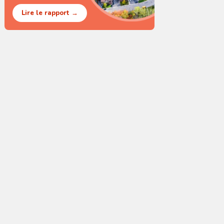
Lire le rapport →