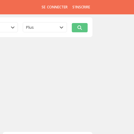
SE CONNECTER
S'INSCRIRE
Plus