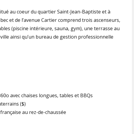
tué au coeur du quartier Saint-Jean-Baptiste et à
bec et de l’avenue Cartier comprend trois ascenseurs,
es (piscine intérieure, sauna, gym), une terrasse au
 ville ainsi qu’un bureau de gestion professionnelle
 360o avec chaises longues, tables et BBQs
terrains ($)
 française au rez-de-chaussée