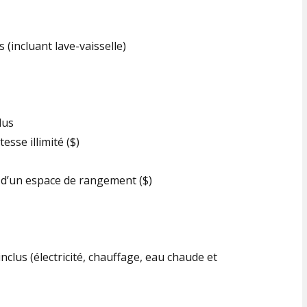
(incluant lave-vaisselle)
lus
tesse illimité ($)
u d’un espace de rangement ($)
inclus (électricité, chauffage, eau chaude et