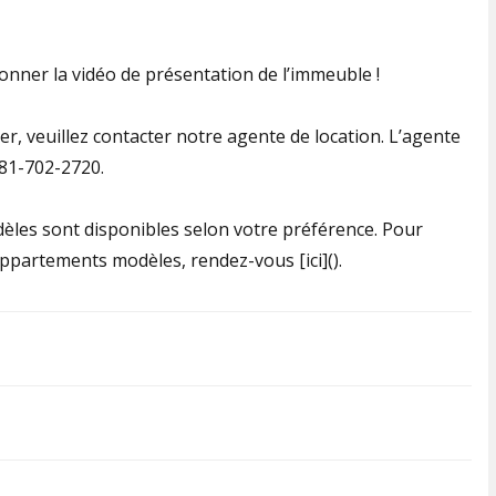
ionner la vidéo de présentation de l’immeuble !
er, veuillez contacter notre agente de location. L’agente
581-702-2720.
odèles sont disponibles selon votre préférence. Pour
appartements modèles, rendez-vous [ici]().