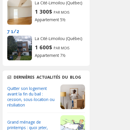
La Cité-Limoilou (Québec)
1 300$
PAR MOIS
Appartement 5½
7 1/2
La Cité-Limoilou (Québec)
1 600$
PAR MOIS
Appartement 7½
DERNIÈRES ACTUALITÉS DU BLOG
Quitter son logement
avant la fin du bail :
cession, sous-location ou
résiliation
Grand ménage de
printemps : quoi jeter,