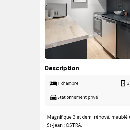
Description
1 chambre
3
Stationnement privé
Magnifique 3 et demi rénové, meublé et
St-Jean : OSTRA.