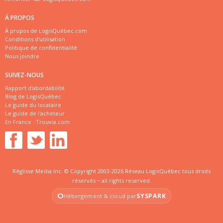
À PROPOS
À propos de LogisQuébec.com
Conditions d'utilisation
Politique de confidentialité
Nous joindre
SUIVEZ-NOUS
Rapport d'abordabilité
Blog de LogisQuébec
Le guide du locataire
Le guide de l'acheteur
En France :
Trouvia.com
Réglisse Media Inc. © Copyright 2003-2026 Réseau LogisQuébec tous droits
réservés ~ all rights reserved.
SYSPARK
Hébergement & cloud par