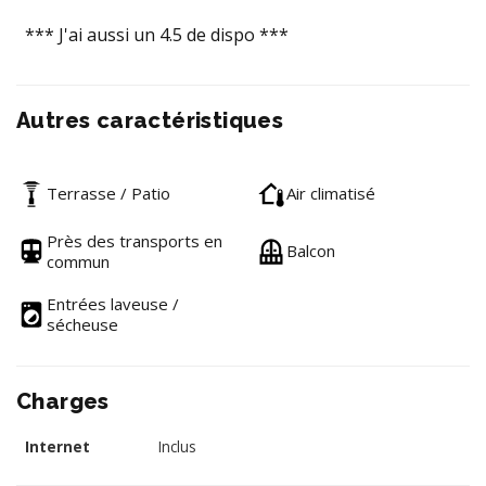
*** J'ai aussi un 4.5 de dispo ***
Autres caractéristiques
Terrasse / Patio
Air climatisé
Près des transports en
Balcon
commun
Entrées laveuse /
sécheuse
Charges
Internet
Inclus