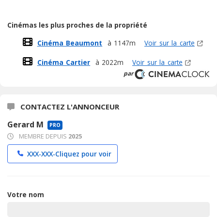
Cinémas les plus proches de la propriété
Cinéma Beaumont
à 1147m
Voir sur la carte
Cinéma Cartier
à 2022m
Voir sur la carte
par
CONTACTEZ L'ANNONCEUR
Gerard M
PRO
MEMBRE DEPUIS
2025
XXX-XXX-
Cliquez pour voir
Votre nom