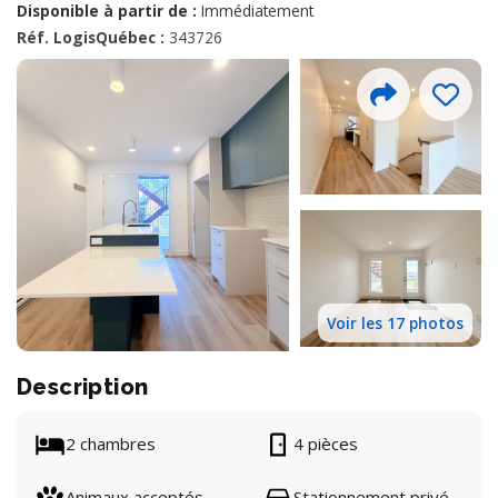
Disponible à partir de :
Immédiatement
Réf. LogisQuébec :
343726
Voir les 17 photos
Description
2 chambres
4 pièces
Animaux acceptés
Stationnement privé