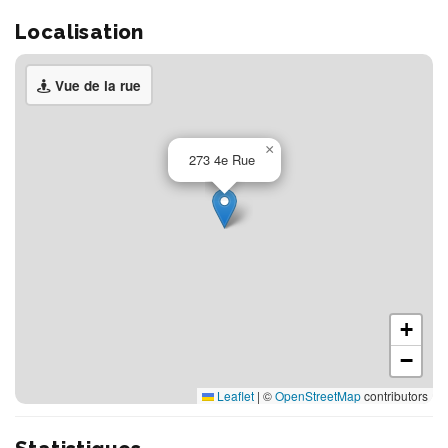
Localisation
Vue de la rue
×
273 4e Rue
+
−
Leaflet
|
©
OpenStreetMap
contributors