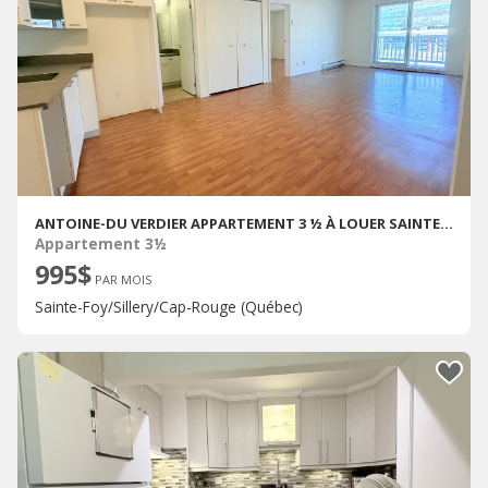
ANTOINE-DU VERDIER APPARTEMENT 3 ½ À LOUER SAINTE-FOY / SILLERY AOÛT 2027
Appartement 3½
995$
PAR MOIS
Sainte-Foy/Sillery/Cap-Rouge (Québec)