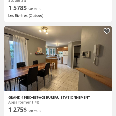
Studio 2½
1 578$
PAR MOIS
Les Rivières (Québec)
GRAND 4 PIEC+ESPACE BUREAU,STATIONNEMENT
Appartement 4½
1 275$
PAR MOIS