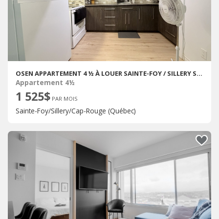
OSEN APPARTEMENT 4 ½ À LOUER SAINTE-FOY / SILLERY SEPTEMBRE 2025
Appartement 4½
1 525$
PAR MOIS
Sainte-Foy/Sillery/Cap-Rouge (Québec)