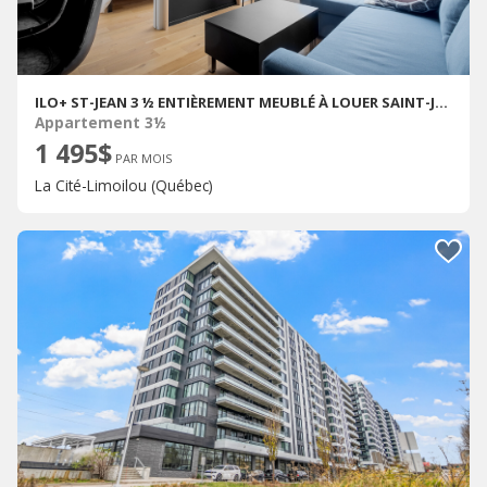
ILO+ ST-JEAN 3 ½ ENTIÈREMENT MEUBLÉ À LOUER SAINT-JEAN-BAPTISTE SEPTEMBRE 2026
Appartement 3½
1 495$
PAR MOIS
La Cité-Limoilou (Québec)