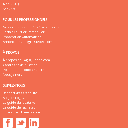
Aide - FAQ
Sécurité
POUR LES PROFESSIONNELS
Nos solutions adaptées à vos besoins
Forfait Courtier Immobilier
Importation Automatisée
Annoncer sur LogisQuébec.com
À PROPOS
À propos de LogisQuébec.com
Conditions d'utilisation
Politique de confidentialité
Nous joindre
SUIVEZ-NOUS
Rapport d'abordabilité
Blog de LogisQuébec
Le guide du locataire
Le guide de l'acheteur
En France :
Trouvia.com