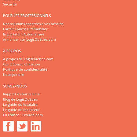
Sécurité
POUR LES PROFESSIONNELS
Nos solutions adaptées à vos besoins
Forfait Courtier Immobilier
Importation Automatisée
Annoncer sur LogisQuébec.com
À PROPOS
À propos de LogisQuébec.com
Conditions d'utilisation
Politique de confidentialité
Nous joindre
SUIVEZ-NOUS
Rapport d'abordabilité
Blog de LogisQuébec
Le guide du locataire
Le guide de l'acheteur
En France :
Trouvia.com