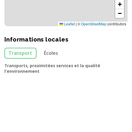
+
−
Leaflet
|
©
OpenStreetMap
contributors
Informations locales
Transport
Écoles
Transports, proximitées services et la qualité
l'environnement