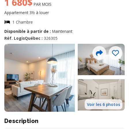
1 680$
PAR MOIS
Appartement 3½ à louer
1 Chambre
Disponible à partir de :
Maintenant
Réf. LogisQuébec :
326305
Voir les 6 photos
Description