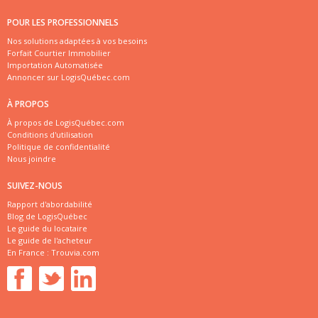
POUR LES PROFESSIONNELS
Nos solutions adaptées à vos besoins
Forfait Courtier Immobilier
Importation Automatisée
Annoncer sur LogisQuébec.com
À PROPOS
À propos de LogisQuébec.com
Conditions d'utilisation
Politique de confidentialité
Nous joindre
SUIVEZ-NOUS
Rapport d'abordabilité
Blog de LogisQuébec
Le guide du locataire
Le guide de l'acheteur
En France :
Trouvia.com