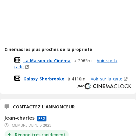
Cinémas les plus proches de la propriété
La Maison du Cinéma
à 2065m
Voir sur la
carte
Galaxy Sherbrooke
à 4110m
Voir sur la carte
par
CONTACTEZ L'ANNONCEUR
Jean-charles
PRO
MEMBRE DEPUIS
2025
Répond très rapidement