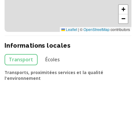
+
−
Leaflet
|
©
OpenStreetMap
contributors
Informations locales
Transport
Écoles
Transports, proximitées services et la qualité
l'environnement