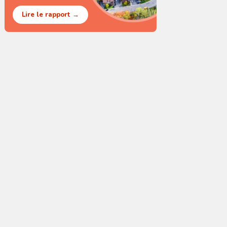
Lire le rapport →