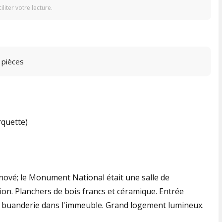
iter votre lecture.
 pièces
quette)
ové; le Monument National était une salle de
on. Planchers de bois francs et céramique. Entrée
 buanderie dans l'immeuble. Grand logement lumineux.