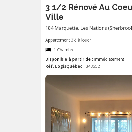
3 1/2 Rénové Au Coeu
Ville
184 Marquette
,
Les Nations (Sherbroo
Appartement 3½ à louer
1 Chambre
Disponible à partir de :
Immédiatement
Réf. LogisQuébec :
343552