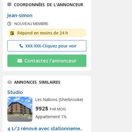
COORDONNÉES DE L'ANNONCEUR
Jean-simon
NOUVEAU MEMBRE
Répond en moins de 24 h
XXX-XXX-
Cliquez pour voir
Contactez l'annonceur
ANNONCES SIMILAIRES
Studio
Les Nations (Sherbrooke)
992$
PAR MOIS
Appartement 1½
4 1/2 rénové avec stationnement, électro