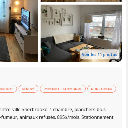
Voir les 11 photos
ERBROOKE
RÉNOVÉ
IMMEUBLE PATRIMONIAL
NON-FUMEUR
tre-ville Sherbrooke. 1 chambre, planchers bois
-fumeur, animaux refusés. 895$/mois. Stationnement