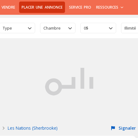
 VENDRE
PLACER UNE ANNONCE
SERVICE PRO
RESSOURCES
Type
Chambre
0$
Illimité
Les Nations (Sherbrooke)
Signaler