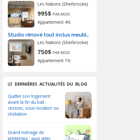
Les Nations (Sherbrooke)
995$
PAR MOIS
Appartement 4½
Studio rénové tout inclus meublé
Les Nations (Sherbrooke)
750$
PAR MOIS
Appartement 1½
DERNIÈRES ACTUALITÉS DU BLOG
Quitter son logement
avant la fin du bail :
cession, sous-location ou
résiliation
Grand ménage de
printemps : quoi jeter,