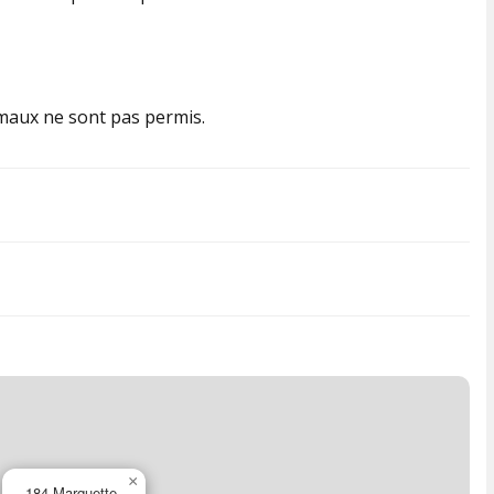
aux ne sont pas permis.
×
184 Marquette