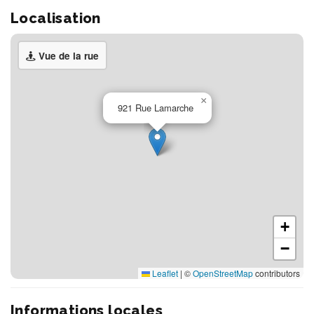
Localisation
Vue de la rue
×
921 Rue Lamarche
+
−
Leaflet
|
©
OpenStreetMap
contributors
Informations locales