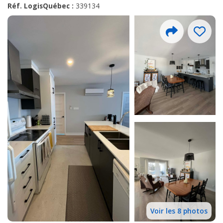
Réf. LogisQuébec :
339134
Voir les 8 photos