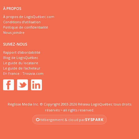
À PROPOS
À propos de LogisQuébec.com
Conditions d'utilisation
Politique de confidentialité
Nous joindre
SUIVEZ-NOUS
Rapport d'abordabilité
Blog de LogisQuébec
Le guide du locataire
Le guide de l'acheteur
En France :
Trouvia.com
Réglisse Media Inc. © Copyright 2003-2026 Réseau LogisQuébec tous droits
réservés ~ all rights reserved.
SYSPARK
Hébergement & cloud par