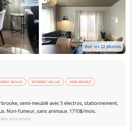
Voir les 22 photos
EMENT INCLUS
INTERNET INCLUS
SEMI-MEUBLÉ
erbrooke, semi-meublé avec 5 électros, stationnement,
nclus. Non-fumeur, sans animaux. 1710$/mois.
iter votre lecture.