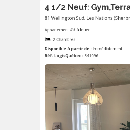
4 1/2 Neuf: Gym,terr
81 Wellington Sud
,
Les Nations (Sherb
Appartement 4½ à louer
2 Chambres
Disponible à partir de :
Immédiatement
Réf. LogisQuébec :
341096