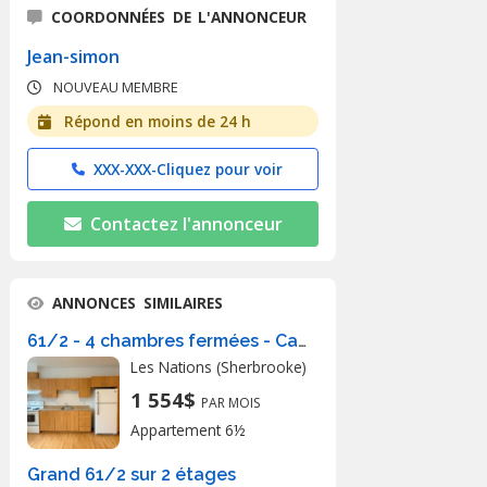
COORDONNÉES DE L'ANNONCEUR
Jean-simon
NOUVEAU MEMBRE
Répond en moins de 24 h
XXX-XXX-
Cliquez pour voir
Contactez l'annonceur
ANNONCES SIMILAIRES
61/2 - 4 chambres fermées - Cachet
Les Nations (Sherbrooke)
1 554$
PAR MOIS
Appartement 6½
Grand 61/2 sur 2 étages