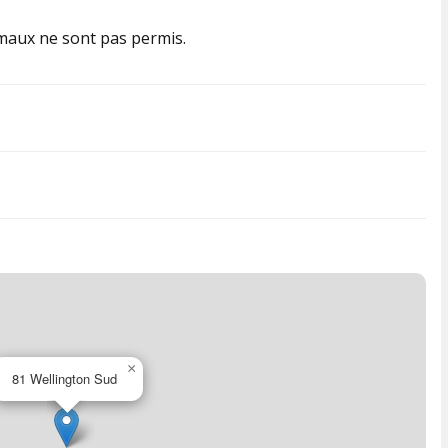
aux ne sont pas permis.
×
81 Wellington Sud