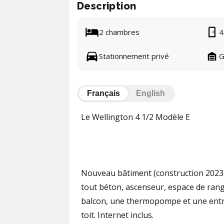
Description
2 chambres
4
Stationnement privé
G
Français
English
Le Wellington 4 1/2 Modèle E
Nouveau bâtiment (construction 2023) 
tout béton, ascenseur, espace de ran
balcon, une thermopompe et une entré
toit. Internet inclus.