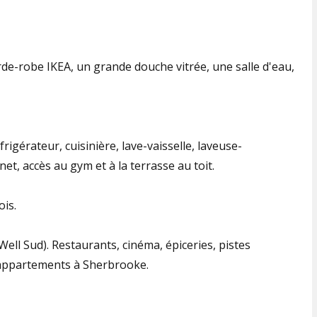
rde-robe IKEA, un grande douche vitrée, une salle d'eau,
frigérateur, cuisinière, lave-vaisselle, laveuse-
et, accès au gym et à la terrasse au toit.
is.
Well Sud). Restaurants, cinéma, épiceries, pistes
s appartements à Sherbrooke.