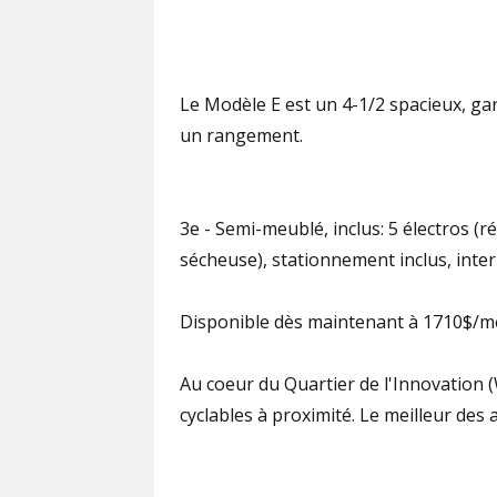
Le Modèle E est un 4-1/2 spacieux, ga
un rangement.
3e - Semi-meublé, inclus: 5 électros (ré
sécheuse), stationnement inclus, intern
Disponible dès maintenant à 1710$/mo
Au coeur du Quartier de l'Innovation (
cyclables à proximité. Le meilleur de