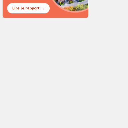
Lire le rapport →