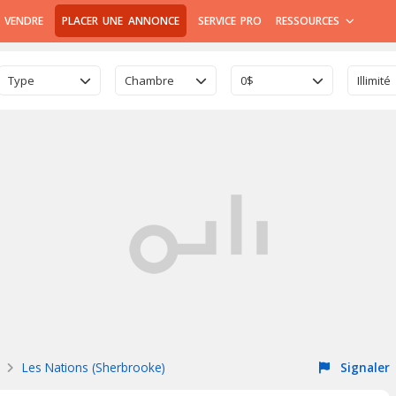
 VENDRE
PLACER UNE ANNONCE
SERVICE PRO
RESSOURCES
Type
Chambre
0$
Illimité
Les Nations (Sherbrooke)
Signaler