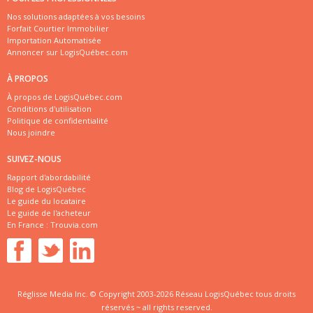
Nos solutions adaptées à vos besoins
Forfait Courtier Immobilier
Importation Automatisée
Annoncer sur LogisQuébec.com
À PROPOS
À propos de LogisQuébec.com
Conditions d'utilisation
Politique de confidentialité
Nous joindre
SUIVEZ-NOUS
Rapport d'abordabilité
Blog de LogisQuébec
Le guide du locataire
Le guide de l'acheteur
En France :
Trouvia.com
Réglisse Media Inc. © Copyright 2003-2026 Réseau LogisQuébec tous droits
réservés ~ all rights reserved.