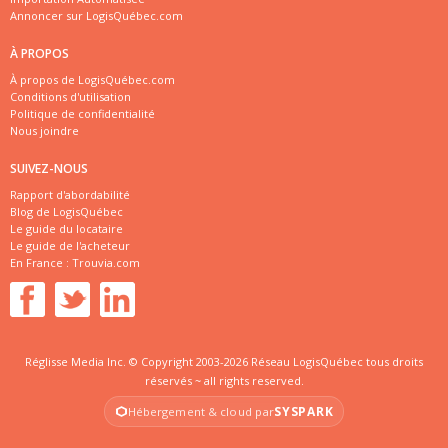
Annoncer sur LogisQuébec.com
À PROPOS
À propos de LogisQuébec.com
Conditions d'utilisation
Politique de confidentialité
Nous joindre
SUIVEZ-NOUS
Rapport d'abordabilité
Blog de LogisQuébec
Le guide du locataire
Le guide de l'acheteur
En France :
Trouvia.com
Réglisse Media Inc. © Copyright 2003-2026 Réseau LogisQuébec tous droits
réservés ~ all rights reserved.
SYSPARK
Hébergement & cloud par