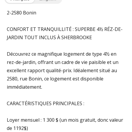
2-2580 Bonin
CONFORT ET TRANQUILLITÉ : SUPERBE 4½ RÉZ-DE-
JARDIN TOUT INCLUS À SHERBROOKE
Découvrez ce magnifique logement de type 4½ en
rez-de-jardin, offrant un cadre de vie paisible et un
excellent rapport qualité-prix. Idéalement situé au
2580, rue Bonin, ce logement est disponible
immédiatement.
CARACTÉRISTIQUES PRINCIPALES :
Loyer mensuel : 1 300 $ (un mois gratuit, donc valeur
de 1192$)