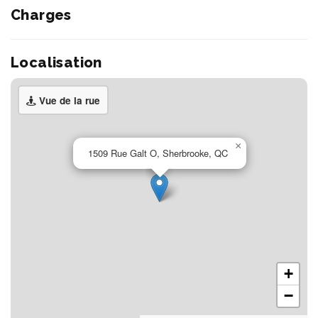
Charges
Localisation
Vue de la rue
×
1509 Rue Galt O, Sherbrooke, QC
+
−