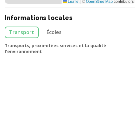
Leaflet
|
©
OpenStreetMap
contributors
Informations locales
Transport
Écoles
Transports, proximitées services et la qualité
l'environnement