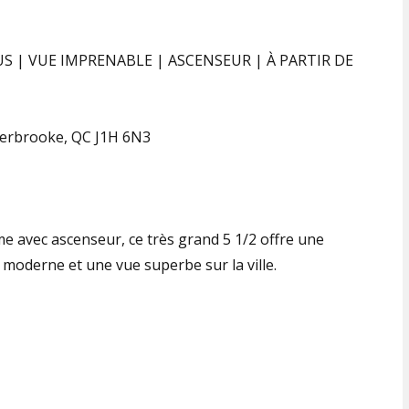
US | VUE IMPRENABLE | ASCENSEUR | À PARTIR DE
herbrooke, QC J1H 6N3
 avec ascenseur, ce très grand 5 1/2 offre une
 moderne et une vue superbe sur la ville.