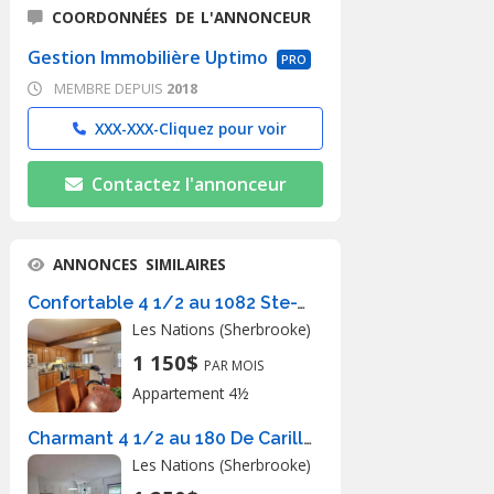
COORDONNÉES DE L'ANNONCEUR
Gestion Immobilière Uptimo
PRO
MEMBRE DEPUIS
2018
XXX-XXX-
Cliquez pour voir
Contactez l'annonceur
ANNONCES SIMILAIRES
Confortable 4 1/2 au 1082 Ste-Thérèse
Les Nations (Sherbrooke)
1 150$
PAR MOIS
Appartement 4½
Charmant 4 1/2 au 180 De Carillon app 2
Les Nations (Sherbrooke)