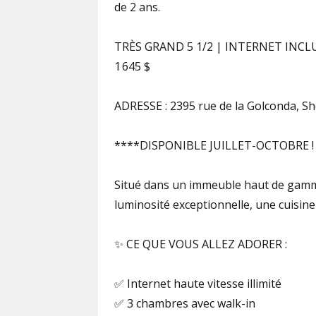
de 2 ans.
TRÈS GRAND 5 1/2 | INTERNET INCL
1 645 $
ADRESSE : 2395 rue de la Golconda, S
****DISPONIBLE JUILLET-OCTOBRE !
Situé dans un immeuble haut de gamme
luminosité exceptionnelle, une cuisine
✨ CE QUE VOUS ALLEZ ADORER :
✅ Internet haute vitesse illimité
✅ 3 chambres avec walk-in