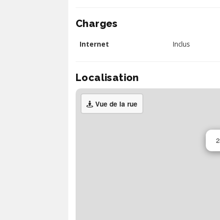
Charges
Internet
Inclus
Localisation
Vue de la rue
2