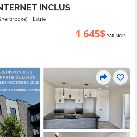
INTERNET INCLUS
(Sherbrooke)
|
Estrie
1 645$
PAR MOIS