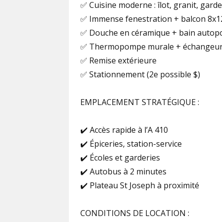
✅ Cuisine moderne : îlot, granit, gar
✅ Immense fenestration + balcon 8x1
✅ Douche en céramique + bain autop
✅ Thermopompe murale + échangeur 
✅ Remise extérieure
✅ Stationnement (2e possible $)
EMPLACEMENT STRATÉGIQUE :
✔️ Accès rapide à l’A 410
✔️ Épiceries, station-service
✔️ Écoles et garderies
✔️ Autobus à 2 minutes
✔️ Plateau St Joseph à proximité
CONDITIONS DE LOCATION :