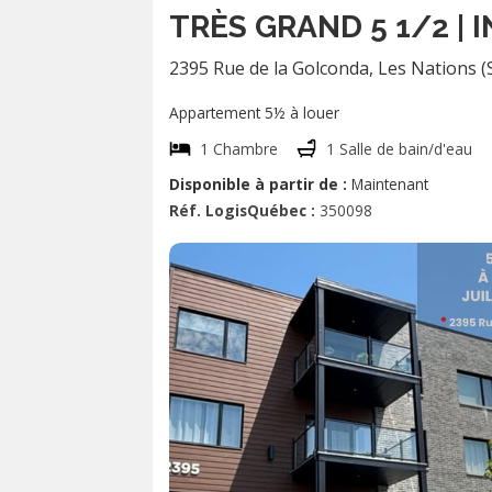
TRÈS GRAND 5 1/2 | 
2395 Rue de la Golconda
,
Les Nations 
Appartement 5½ à louer
1 Chambre
1 Salle de bain/d'eau
Disponible à partir de :
Maintenant
Réf. LogisQuébec :
350098