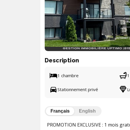
Description
1 chambre
1
Stationnement privé
L
Français
English
PROMOTION EXCLUSIVE : 1 mois gratuit à