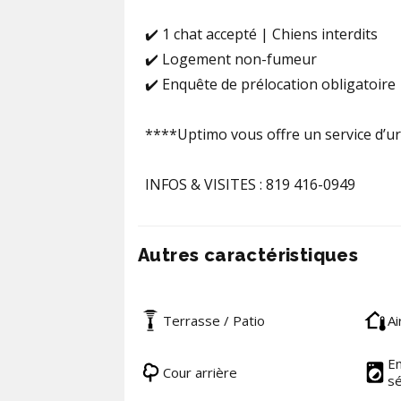
✔️ 1 chat accepté | Chiens interdits
✔️ Logement non-fumeur
✔️ Enquête de prélocation obligatoire
****Uptimo vous offre un service d’ur
INFOS & VISITES : 819 416-0949
Autres caractéristiques
Terrasse / Patio
Ai
En
Cour arrière
s