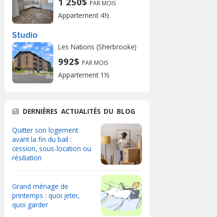
1 250$
PAR MOIS
Appartement 4½
Studio
Les Nations (Sherbrooke)
992$
PAR MOIS
Appartement 1½
DERNIÈRES ACTUALITÉS DU BLOG
Quitter son logement
avant la fin du bail :
cession, sous-location ou
résiliation
Grand ménage de
printemps : quoi jeter,
quoi garder