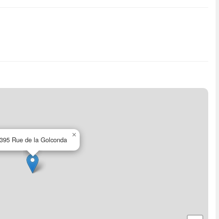
×
395 Rue de la Golconda