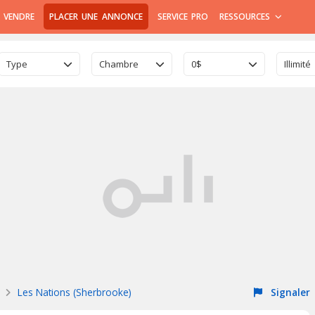
 VENDRE
PLACER UNE ANNONCE
SERVICE PRO
RESSOURCES
Type
Chambre
0$
Illimité
Les Nations (Sherbrooke)
Signaler