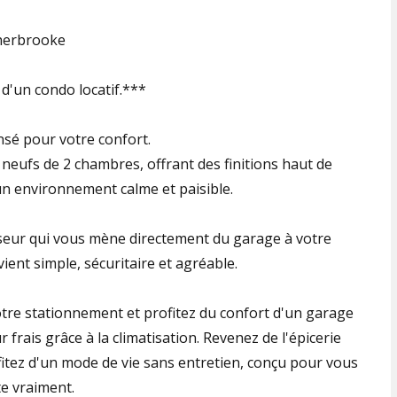
Sherbrooke
 d'un condo locatif.***
nsé pour votre confort.
eufs de 2 chambres, offrant des finitions haut de
n environnement calme et paisible.
nseur qui vous mène directement du garage à votre
nt simple, sécuritaire et agréable.
otre stationnement et profitez du confort d'un garage
r frais grâce à la climatisation. Revenez de l'épicerie
itez d'un mode de vie sans entretien, conçu pour vous
te vraiment.