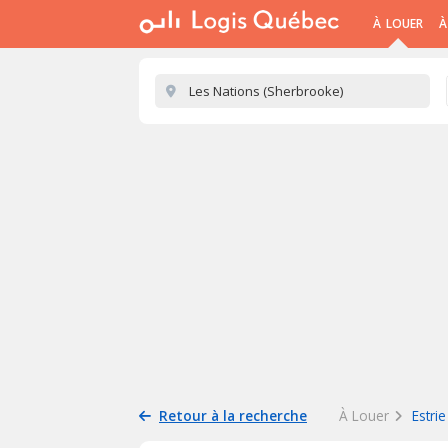
À LOUER
À
Retour à la recherche
À Louer
Estrie