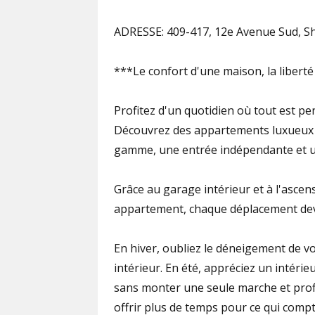
ADRESSE: 409-417, 12e Avenue Sud, 
***Le confort d'une maison, la liberté
Profitez d'un quotidien où tout est pe
Découvrez des appartements luxueux n
gamme, une entrée indépendante et u
Grâce au garage intérieur et à l'asce
appartement, chaque déplacement devie
En hiver, oubliez le déneigement de v
intérieur. En été, appréciez un intérieu
sans monter une seule marche et prof
offrir plus de temps pour ce qui comp