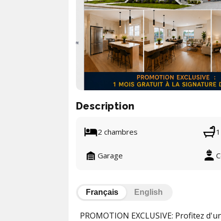
Description
2 chambres
1
Garage
C
Français
English
PROMOTION EXCLUSIVE: Profitez d'un mo