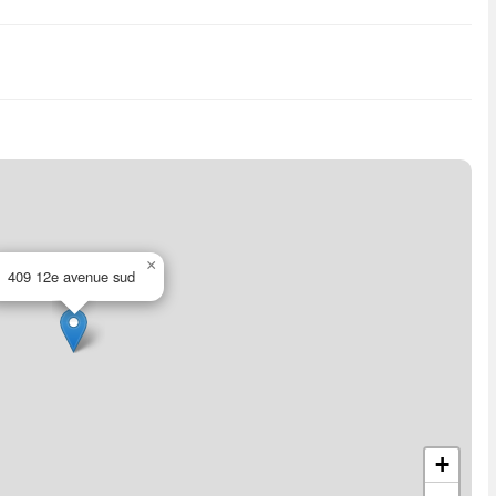
×
409 12e avenue sud
+