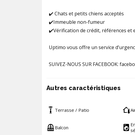
✔️ Chats et petits chiens acceptés
✔️Immeuble non-fumeur
✔️Vérification de crédit, références e
Uptimo vous offre un service d’urgenc
SUIVEZ-NOUS SUR FACEBOOK: faceb
Autres caractéristiques
Terrasse / Patio
Ai
En
Balcon
s