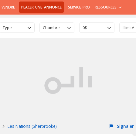
 VENDRE
PLACER UNE ANNONCE
SERVICE PRO
RESSOURCES
Type
Chambre
0$
Illimité
Les Nations (Sherbrooke)
Signaler