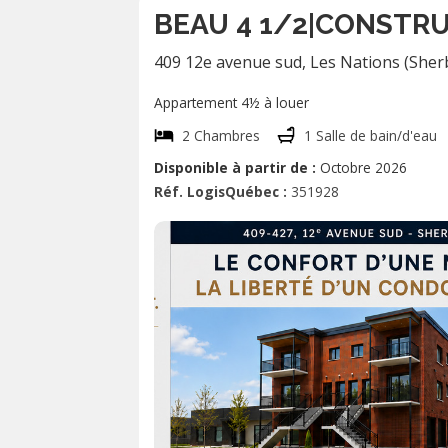
BEAU 4 1/2|CONSTR
409 12e avenue sud
,
Les Nations (Sher
Appartement 4½ à louer
2 Chambres
1 Salle de bain/d'eau
Disponible à partir de :
Octobre 2026
Réf. LogisQuébec :
351928