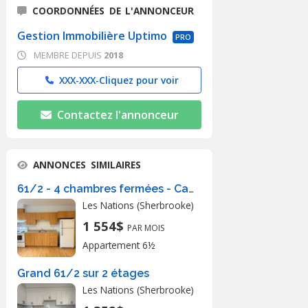
COORDONNÉES DE L'ANNONCEUR
Gestion Immobilière Uptimo
PRO
MEMBRE DEPUIS
2018
XXX-XXX-
Cliquez pour voir
Contactez l'annonceur
ANNONCES SIMILAIRES
61/2 - 4 chambres fermées - Cachet
Les Nations (Sherbrooke)
1 554$
PAR MOIS
Appartement 6½
Grand 61/2 sur 2 étages
Les Nations (Sherbrooke)