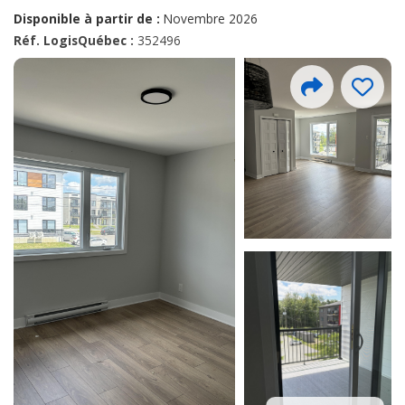
Disponible à partir de :
Novembre 2026
Réf. LogisQuébec :
352496