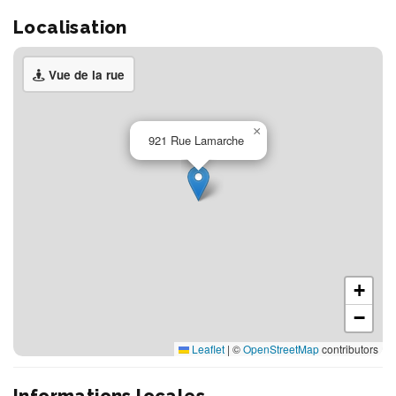
Localisation
Vue de la rue
×
921 Rue Lamarche
+
−
Leaflet
|
©
OpenStreetMap
contributors