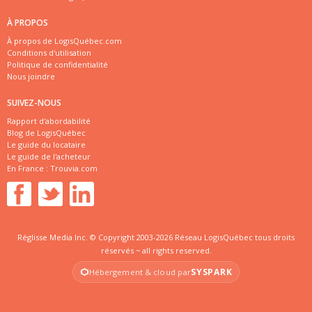
À PROPOS
À propos de LogisQuébec.com
Conditions d'utilisation
Politique de confidentialité
Nous joindre
SUIVEZ-NOUS
Rapport d'abordabilité
Blog de LogisQuébec
Le guide du locataire
Le guide de l'acheteur
En France :
Trouvia.com
Réglisse Media Inc. © Copyright 2003-2026 Réseau LogisQuébec tous droits
réservés ~ all rights reserved.
SYSPARK
Hébergement & cloud par