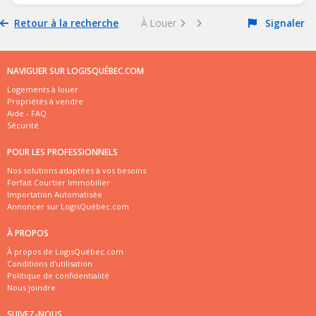
Retour à la recherche
À Louer
Signaler
NAVIGUER SUR LOGISQUÉBEC.COM
Logements à louer
Propriétés à vendre
Aide - FAQ
Sécurité
POUR LES PROFESSIONNELS
Nos solutions adaptées à vos besoins
Forfait Courtier Immobilier
Importation Automatisée
Annoncer sur LogisQuébec.com
À PROPOS
À propos de LogisQuébec.com
Conditions d'utilisation
Politique de confidentialité
Nous joindre
SUIVEZ-NOUS