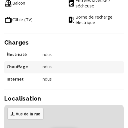
Entrées laveuse /
Balcon
sécheuse
Borne de recharge
Câble (TV)
électrique
Charges
Électricité
Inclus
Chauffage
Inclus
Internet
Inclus
Localisation
Vue de la rue