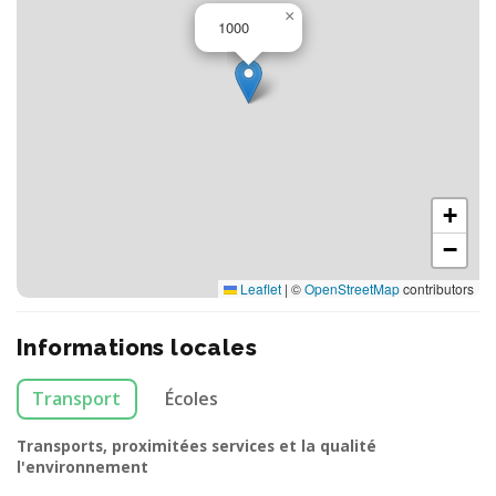
×
1000
+
−
Leaflet
|
©
OpenStreetMap
contributors
Informations locales
Transport
Écoles
Transports, proximitées services et la qualité
l'environnement