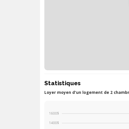
Statistiques
Loyer moyen d'un logement de 2 chambr
1600$
1400$