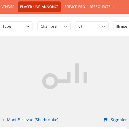
 VENDRE
PLACER UNE ANNONCE
SERVICE PRO
RESSOURCES
Type
Chambre
0$
Illimité
Mont-Bellevue (Sherbrooke)
Signaler