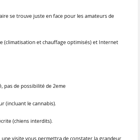
aire se trouve juste en face pour les amateurs de
(climatisation et chauffage optimisés) et Internet
, pas de possibilité de 2eme
(incluant le cannabis).
rite (chiens interdits).
f, une visite vous permettra de constater la grandeur