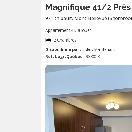
Magnifique 41/2 Près
971 thibault
,
Mont-Bellevue (Sherbroo
Appartement 4½ à louer
2 Chambres
Disponible à partir de :
Maintenant
Réf. LogisQuébec :
333023