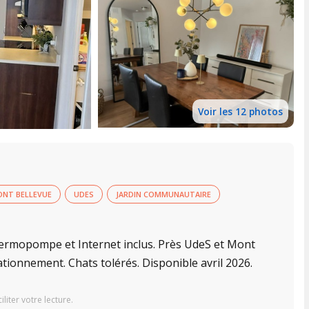
Voir les 12 photos
NT BELLEVUE
UDES
JARDIN COMMUNAUTAIRE
ermopompe et Internet inclus. Près UdeS et Mont
tionnement. Chats tolérés. Disponible avril 2026.
iter votre lecture.