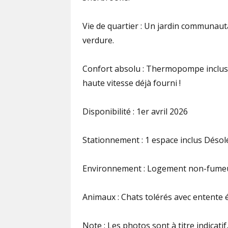
Vie de quartier : Un jardin communaut
verdure.
Confort absolu : Thermopompe incluse 
haute vitesse déjà fourni !
Disponibilité : 1er avril 2026
Stationnement : 1 espace inclus Désolé
Environnement : Logement non-fumeur 
Animaux : Chats tolérés avec entente éc
Note : Les photos sont à titre indicati