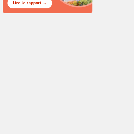
Lire le rapport →