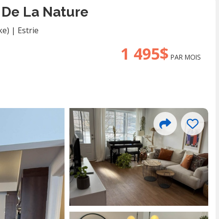
 De La Nature
ke)
|
Estrie
1 495$
PAR MOIS