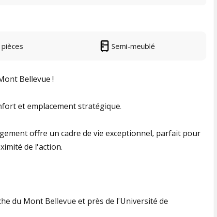
 pièces
Semi-meublé
Mont Bellevue !
nfort et emplacement stratégique.
ogement offre un cadre de vie exceptionnel, parfait pour
ximité de l'action.
rche du Mont Bellevue et près de l'Université de