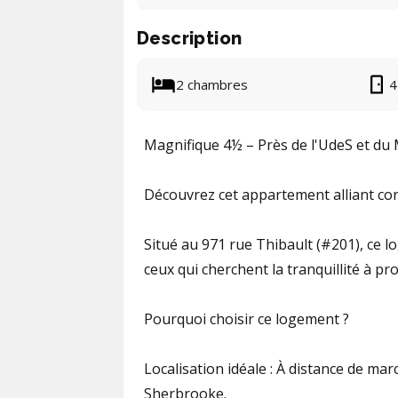
Description
2 chambres
4
Magnifique 4½ – Près de l'UdeS et du 
Découvrez cet appartement alliant co
Situé au 971 rue Thibault (#201), ce l
ceux qui cherchent la tranquillité à pro
Pourquoi choisir ce logement ?
Localisation idéale : À distance de ma
Sherbrooke.