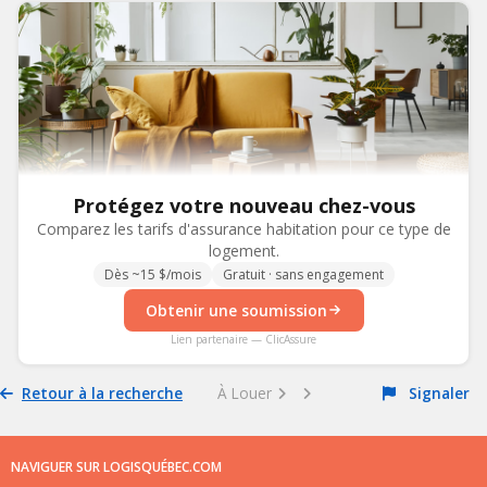
Protégez votre nouveau chez-vous
Comparez les tarifs d'assurance habitation pour ce type de
logement.
Dès ~15 $/mois
Gratuit · sans engagement
Obtenir une soumission
Lien partenaire — ClicAssure
Retour à la recherche
À Louer
Signaler
NAVIGUER SUR LOGISQUÉBEC.COM