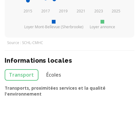
2015
2017
2019
2021
2023
2025
Loyer Mont-Bellevue (Sherbrooke)
Loyer annonce
Source : SCHL-CMHC
Informations locales
Transport
Écoles
Transports, proximitées services et la qualité
l'environnement