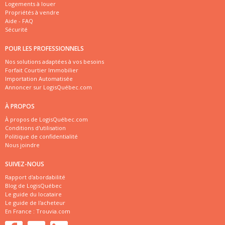
Logements à louer
Propriétés à vendre
Aide - FAQ
Sécurité
POUR LES PROFESSIONNELS
Nos solutions adaptées à vos besoins
Forfait Courtier Immobilier
Importation Automatisée
Annoncer sur LogisQuébec.com
À PROPOS
À propos de LogisQuébec.com
Conditions d'utilisation
Politique de confidentialité
Nous joindre
SUIVEZ-NOUS
Rapport d'abordabilité
Blog de LogisQuébec
Le guide du locataire
Le guide de l'acheteur
En France :
Trouvia.com