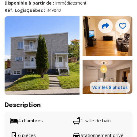
Disponible à partir de :
Immédiatement
Réf. LogisQuébec :
349042
Voir les 8 photos
Description
4 chambres
1 salle de bain
6 pièces
Stationnement privé