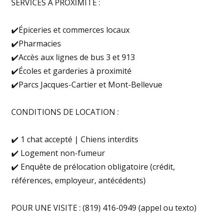
SERVICES À PROXIMITÉ :
✔️Épiceries et commerces locaux
✔️Pharmacies
✔️Accès aux lignes de bus 3 et 913
✔️Écoles et garderies à proximité
✔️Parcs Jacques-Cartier et Mont-Bellevue
CONDITIONS DE LOCATION :
✔️ 1 chat accepté | Chiens interdits
✔️ Logement non-fumeur
✔️ Enquête de prélocation obligatoire (crédit,
références, employeur, antécédents)
POUR UNE VISITE : (819) 416-0949 (appel ou texto)