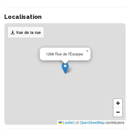
Localisation
Vue de la rue
×
1268 Rue de l'Escarpe
+
−
Leaflet
|
©
OpenStreetMap
contributors