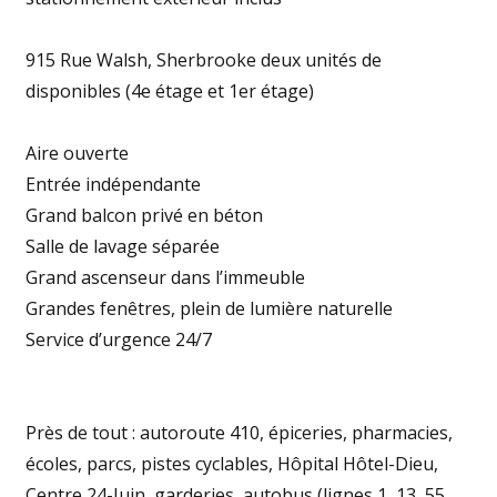
915 Rue Walsh, Sherbrooke deux unités de
disponibles (4e étage et 1er étage)
Aire ouverte
Entrée indépendante
Grand balcon privé en béton
Salle de lavage séparée
Grand ascenseur dans l’immeuble
Grandes fenêtres, plein de lumière naturelle
Service d’urgence 24/7
Près de tout : autoroute 410, épiceries, pharmacies,
écoles, parcs, pistes cyclables, Hôpital Hôtel-Dieu,
Centre 24-Juin, garderies, autobus (lignes 1, 13, 55,