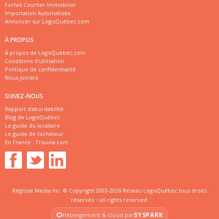
Forfait Courtier Immobilier
Importation Automatisée
Annoncer sur LogisQuébec.com
À PROPOS
À propos de LogisQuébec.com
Conditions d'utilisation
Politique de confidentialité
Nous joindre
SUIVEZ-NOUS
Rapport d'abordabilité
Blog de LogisQuébec
Le guide du locataire
Le guide de l'acheteur
En France :
Trouvia.com
Réglisse Media Inc. © Copyright 2003-2026 Réseau LogisQuébec tous droits
réservés ~ all rights reserved.
SYSPARK
Hébergement & cloud par