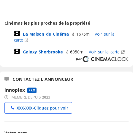
Cinémas les plus proches de la propriété
La Maison du Cinéma
à 1675m
Voir sur la
carte
Galaxy Sherbrooke
à 6050m
Voir sur la carte
par
CONTACTEZ L'ANNONCEUR
Innoplex
PRO
MEMBRE DEPUIS
2023
XXX-XXX-
Cliquez pour voir
Votre nom