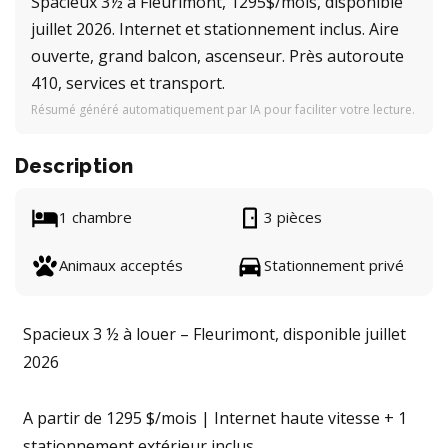
Spacieux 3½ à Fleurimont, 1295$/mois, disponible
juillet 2026. Internet et stationnement inclus. Aire
ouverte, grand balcon, ascenseur. Près autoroute
410, services et transport.
Résumé généré automatiquement par IA pour faciliter votre lecture.
Description
1 chambre
3 pièces
Animaux acceptés
Stationnement privé
Spacieux 3 ½ à louer – Fleurimont, disponible juillet
2026
A partir de 1295 $/mois | Internet haute vitesse + 1
stationnement extérieur inclus