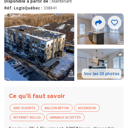
Disponible à partir de :
Maintenant
Réf. LogisQuébec :
338841
Voir les 20 photos
Ce qu'il faut savoir
AIRE OUVERTE
BALCON BÉTON
ASCENSEUR
INTERNET INCLUS
ANIMAUX ACCEPTÉS