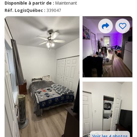
Disponible à partir de :
Maintenant
Réf. LogisQuébec :
339047
Voir les 4 photos