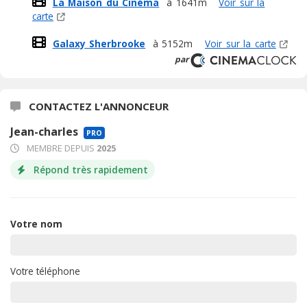
La Maison du Cinéma
à 1641m
Voir sur la
carte
Galaxy Sherbrooke
à 5152m
Voir sur la carte
par
CONTACTEZ L'ANNONCEUR
Jean-charles
PRO
MEMBRE DEPUIS
2025
Répond très rapidement
Votre nom
Votre téléphone