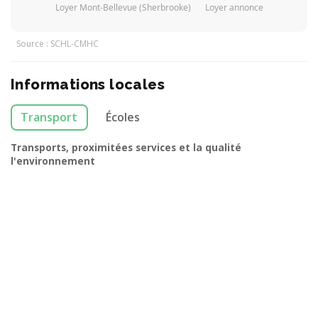
Loyer Mont-Bellevue (Sherbrooke)
Loyer annonce
Source : SCHL-CMHC
Informations locales
Transport
Écoles
Transports, proximitées services et la qualité
l'environnement