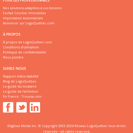
POUR LES PROFESSIONNELS
Nos solutions adaptées à vos besoins
Forfait Courtier Immobilier
Importation Automatisée
Annoncer sur LogisQuébec.com
À PROPOS
À propos de LogisQuébec.com
Conditions d'utilisation
Politique de confidentialité
Nous joindre
SUIVEZ-NOUS
Rapport d'abordabilité
Blog de LogisQuébec
Le guide du locataire
Le guide de l'acheteur
En France :
Trouvia.com
Réglisse Media Inc. © Copyright 2003-2026 Réseau LogisQuébec tous droits
réservés ~ all rights reserved.