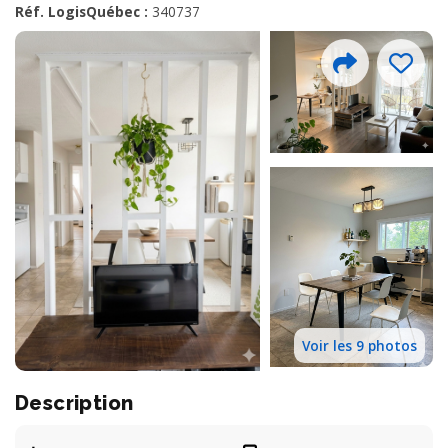
Réf. LogisQuébec :
340737
Voir les 9 photos
Description