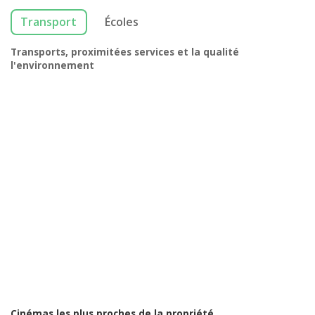
Transport
Écoles
Transports, proximitées services et la qualité
l'environnement
Cinémas les plus proches de la propriété