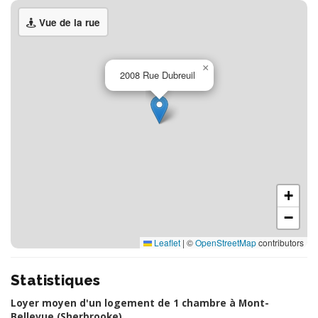
Vue de la rue
×
2008 Rue Dubreuil
+
−
Leaflet
|
©
OpenStreetMap
contributors
Statistiques
Loyer moyen d'un logement de 1 chambre à Mont-
Bellevue (Sherbrooke)