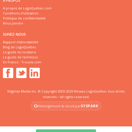
À PROPOS
À propos de LogisQuébec.com
Conditions d'utilisation
Politique de confidentialité
Nous joindre
SUIVEZ-NOUS
Rapport d'abordabilité
Blog de LogisQuébec
Le guide du locataire
Le guide de l'acheteur
En France :
Trouvia.com
Réglisse Media Inc. © Copyright 2003-2026 Réseau LogisQuébec tous droits
réservés ~ all rights reserved.
SYSPARK
Hébergement & cloud par