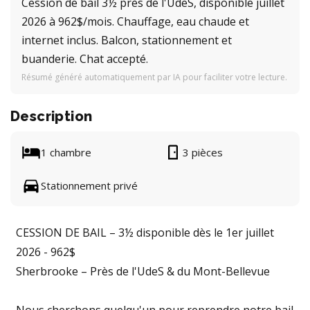
Cession de bail 3½ près de l'UdeS, disponible juillet
2026 à 962$/mois. Chauffage, eau chaude et
internet inclus. Balcon, stationnement et
buanderie. Chat accepté.
Résumé généré automatiquement par IA pour faciliter votre lecture.
Description
1 chambre
3 pièces
Stationnement privé
CESSION DE BAIL – 3½ disponible dès le 1er juillet
2026 - 962$
Sherbrooke – Près de l'UdeS & du Mont-Bellevue