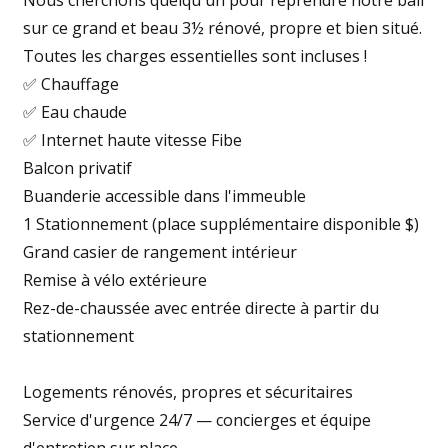
Nous cherchons quelqu'un pour reprendre notre bail
sur ce grand et beau 3½ rénové, propre et bien situé.
Toutes les charges essentielles sont incluses !
✅ Chauffage
✅ Eau chaude
✅ Internet haute vitesse Fibe
Balcon privatif
Buanderie accessible dans l'immeuble
1 Stationnement (place supplémentaire disponible $)
Grand casier de rangement intérieur
Remise à vélo extérieure
Rez-de-chaussée avec entrée directe à partir du
stationnement
Logements rénovés, propres et sécuritaires
Service d'urgence 24/7 — concierges et équipe