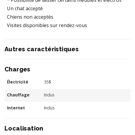
* Possibilité de laisser certains meubles et éléctros
Un chat accepté
Chiens non acceptés
Visites disponibles sur rendez-vous
Autres caractéristiques
Charges
Électricité
35$
Chauffage
Inclus
Internet
Inclus
Localisation