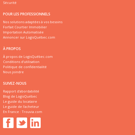
Sécurité
POUR LES PROFESSIONNELS
Nos solutions adaptées à vos besoins
Forfait Courtier Immobilier
Importation Automatisée
Annoncer sur LogisQuébec.com
À PROPOS
À propos de LogisQuébec.com
Conditions d'utilisation
Politique de confidentialité
Nous joindre
SUIVEZ-NOUS
Rapport d'abordabilité
Blog de LogisQuébec
Le guide du locataire
Le guide de l'acheteur
En France :
Trouvia.com