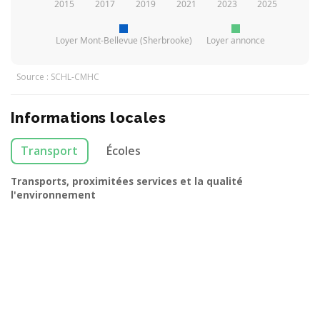
2015
2017
2019
2021
2023
2025
Loyer Mont-Bellevue (Sherbrooke)
Loyer annonce
Source : SCHL-CMHC
Informations locales
Transport
Écoles
Transports, proximitées services et la qualité
l'environnement