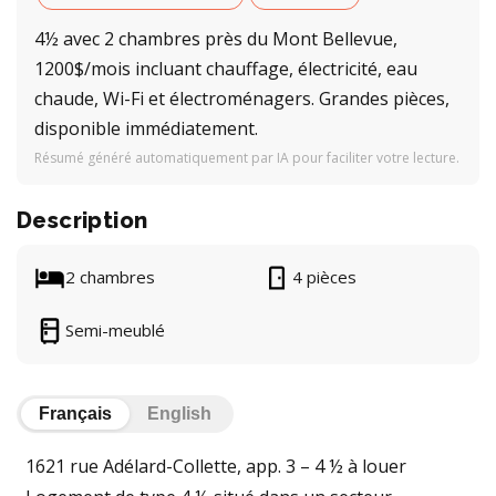
4½ avec 2 chambres près du Mont Bellevue,
1200$/mois incluant chauffage, électricité, eau
chaude, Wi-Fi et électroménagers. Grandes pièces,
disponible immédiatement.
Résumé généré automatiquement par IA pour faciliter votre lecture.
Description
2 chambres
4 pièces
Semi-meublé
Français
English
1621 rue Adélard-Collette, app. 3 – 4 ½ à louer