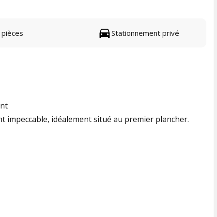
 pièces
Stationnement privé
ent
ent impeccable, idéalement situé au premier plancher.