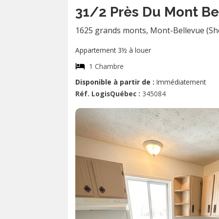
31/2 Près Du Mont Be
1625 grands monts
,
Mont-Bellevue (Sh
Appartement 3½ à louer
1 Chambre
Disponible à partir de :
Immédiatement
Réf. LogisQuébec :
345084