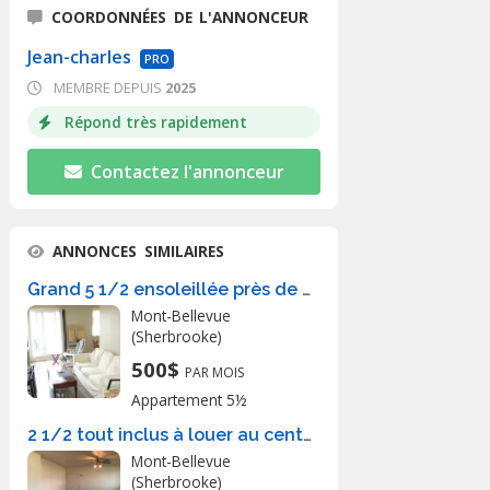
COORDONNÉES DE L'ANNONCEUR
Jean-charles
PRO
MEMBRE DEPUIS
2025
Répond très rapidement
Contactez l'annonceur
ANNONCES SIMILAIRES
Grand 5 1/2 ensoleillée près de tout
Mont-Bellevue
(Sherbrooke)
500$
PAR MOIS
Appartement 5½
2 1/2 tout inclus à louer au centre-vill
Mont-Bellevue
(Sherbrooke)