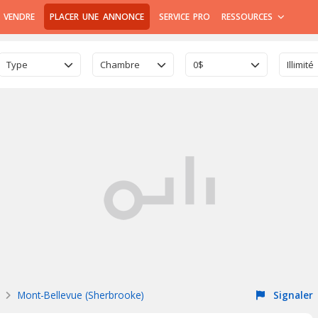
 VENDRE
PLACER UNE ANNONCE
SERVICE PRO
RESSOURCES
Type
Chambre
0$
Illimité
Mont-Bellevue (Sherbrooke)
Signaler