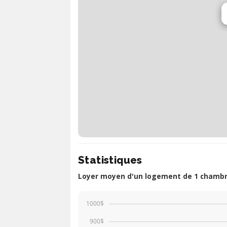
Statistiques
Loyer moyen d'un logement de 1 chambr
1000$
900$