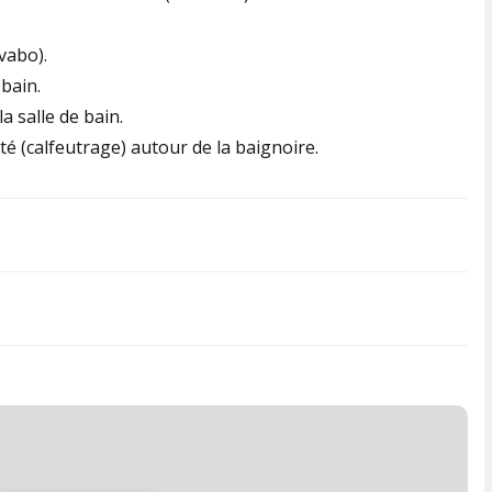
vabo).
bain.
a salle de bain.
té (calfeutrage) autour de la baignoire.