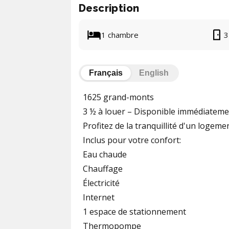
Description
1 chambre
3
Français
English
1625 grand-monts
3 ½ à louer – Disponible immédiatem
Profitez de la tranquillité d'un logem
Inclus pour votre confort:
Eau chaude
Chauffage
Électricité
Internet
1 espace de stationnement
Thermopompe