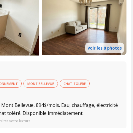
Voir les 8 photos
IONNEMENT
MONT BELLEVUE
CHAT TOLÉRÉ
ont Bellevue, 894$/mois. Eau, chauffage, électricité
chat toléré. Disponible immédiatement.
iter votre lecture.