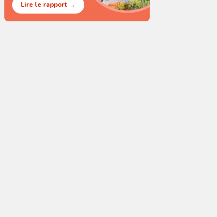
Lire le rapport →