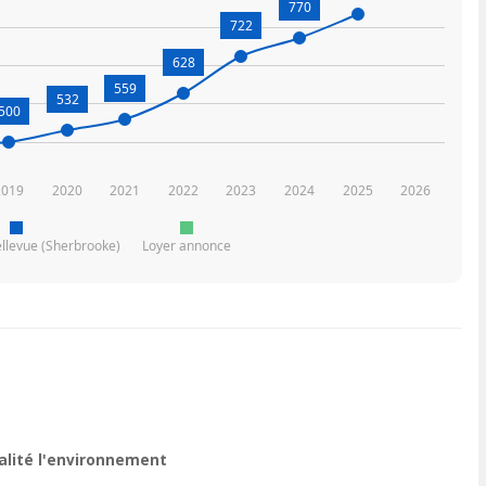
770
722
628
559
532
500
2019
2020
2021
2022
2023
2024
2025
2026
llevue (Sherbrooke)
Loyer annonce
ualité l'environnement