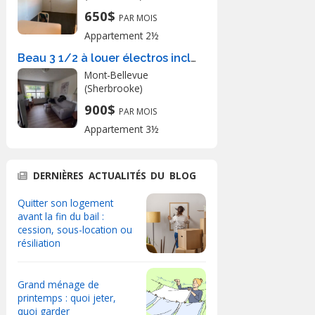
650$
PAR MOIS
Appartement 2½
Beau 3 1/2 à louer électros inclus
Mont-Bellevue
(Sherbrooke)
900$
PAR MOIS
Appartement 3½
DERNIÈRES ACTUALITÉS DU BLOG
Quitter son logement
avant la fin du bail :
cession, sous-location ou
résiliation
Grand ménage de
printemps : quoi jeter,
quoi garder