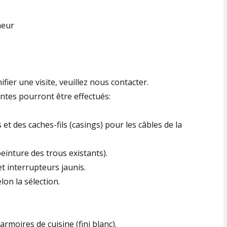
meur
ier une visite, veuillez nous contacter.
ntes pourront être effectués:
t des caches-fils (casings) pour les câbles de la
einture des trous existants).
t interrupteurs jaunis.
lon la sélection.
.
rmoires de cuisine (fini blanc).