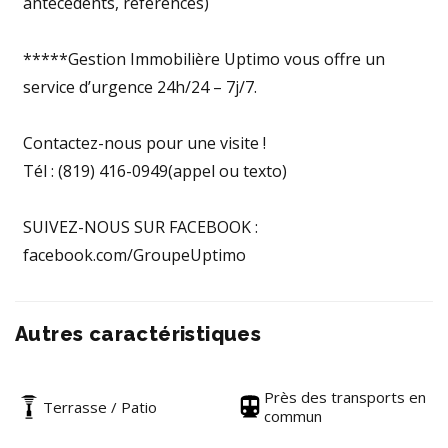
antécédents, références)
*****Gestion Immobilière Uptimo vous offre un
service d’urgence 24h/24 – 7j/7.
Contactez-nous pour une visite !
Tél : (819) 416-0949(appel ou texto)
SUIVEZ-NOUS SUR FACEBOOK :
facebook.com/GroupeUptimo
Autres caractéristiques
Près des transports en
Terrasse / Patio
commun