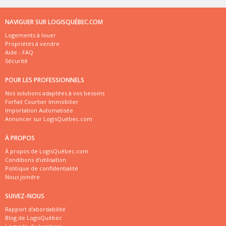
NAVIGUER SUR LOGISQUÉBEC.COM
Logements à louer
Propriétés à vendre
Aide - FAQ
Sécurité
POUR LES PROFESSIONNELS
Nos solutions adaptées à vos besoins
Forfait Courtier Immobilier
Importation Automatisée
Annoncer sur LogisQuébec.com
À PROPOS
À propos de LogisQuébec.com
Conditions d'utilisation
Politique de confidentialité
Nous joindre
SUIVEZ-NOUS
Rapport d'abordabilité
Blog de LogisQuébec