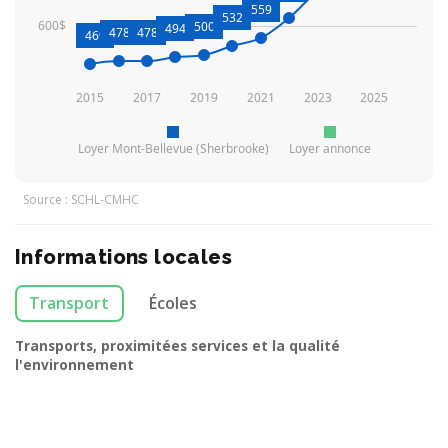
559
532
600$
500
494
478
478
469
2015
2017
2019
2021
2023
2025
Loyer Mont-Bellevue (Sherbrooke)
Loyer annonce
Source : SCHL-CMHC
Informations locales
Transport
Écoles
Transports, proximitées services et la qualité
l'environnement