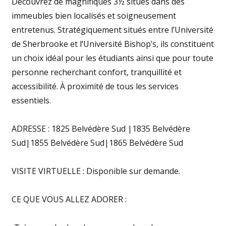
Découvrez de magnifiques 3½ situés dans des
immeubles bien localisés et soigneusement
entretenus. Stratégiquement situés entre l’Université
de Sherbrooke et l’Université Bishop’s, ils constituent
un choix idéal pour les étudiants ainsi que pour toute
personne recherchant confort, tranquillité et
accessibilité. À proximité de tous les services
essentiels.
ADRESSE : 1825 Belvédère Sud |1835 Belvédère
Sud|1855 Belvédère Sud|1865 Belvédère Sud
VISITE VIRTUELLE : Disponible sur demande.
CE QUE VOUS ALLEZ ADORER :