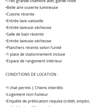
•Très grande chambre avec garde-robe
•Belle aire ouverte lumineuse
•Cuisine récente
•Entrée lave-vaisselle
•Entrée laveuse-sécheuse
•Salle de bain récente
•Entrée laveuse-sécheuse
•Planchers récents selon l’unité
•1 place de stationnement incluse
•Espace de rangement intérieur
CONDITIONS DE LOCATION :
•1 chat permis | Chiens interdits
•Logement non-fumeur
•Enquête de prélocation requise (crédit, emploi,