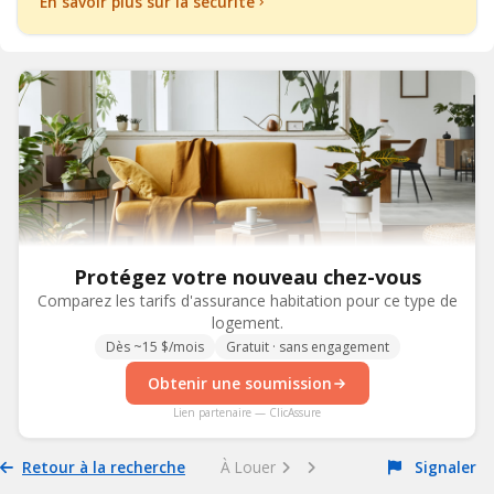
En savoir plus sur la sécurité
Protégez votre nouveau chez-vous
Comparez les tarifs d'assurance habitation pour ce type de
logement.
Dès ~15 $/mois
Gratuit · sans engagement
Obtenir une soumission
Lien partenaire — ClicAssure
Retour à la recherche
À Louer
Signaler