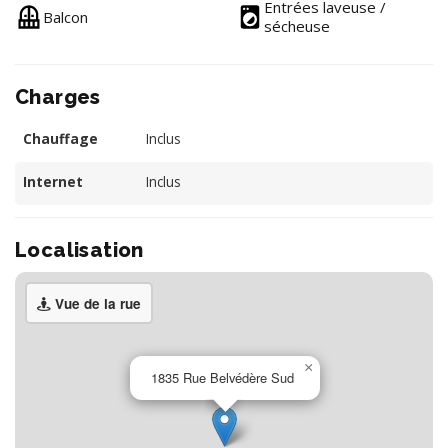
Entrées laveuse /
Balcon
sécheuse
Charges
Chauffage
Inclus
Internet
Inclus
Localisation
Vue de la rue
×
1835 Rue Belvédère Sud