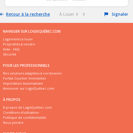
Retour à la recherche
À Louer
Signaler
NAVIGUER SUR LOGISQUÉBEC.COM
Logements à louer
Propriétés à vendre
Aide - FAQ
Sécurité
POUR LES PROFESSIONNELS
Nos solutions adaptées à vos besoins
Forfait Courtier Immobilier
Importation Automatisée
Annoncer sur LogisQuébec.com
À PROPOS
À propos de LogisQuébec.com
Conditions d'utilisation
Politique de confidentialité
Nous joindre