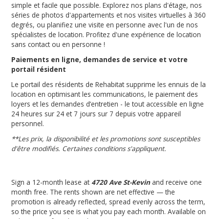
simple et facile que possible. Explorez nos plans d'étage, nos
séries de photos d'appartements et nos visites virtuelles à 360
degrés, ou planifiez une visite en personne avec l'un de nos
spécialistes de location. Profitez d'une expérience de location
sans contact ou en personne !
Paiements en ligne, demandes de service et votre
portail résident
Le portail des résidents de Rehabitat supprime les ennuis de la
location en optimisant les communications, le paiement des
loyers et les demandes d’entretien - le tout accessible en ligne
24 heures sur 24 et 7 jours sur 7 depuis votre appareil
personnel.
**Les prix, la disponibilité et les promotions sont susceptibles
d'être modifiés. Certaines conditions s'appliquent.
Sign a 12-month lease at
4720 Ave St-Kevin
and receive one
month free. The rents shown are net effective — the
promotion is already reflected, spread evenly across the term,
so the price you see is what you pay each month. Available on