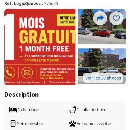
Réf. LogisQuébec :
275683
Voir les 30 photos
Description
2 chambres
1 salle de bain
Semi-meublé
Animaux acceptés