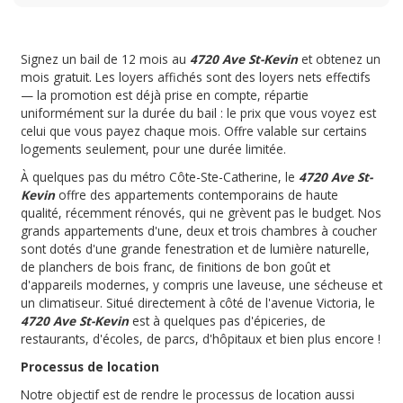
Signez un bail de 12 mois au
4720 Ave St-Kevin
et obtenez un
mois gratuit. Les loyers affichés sont des loyers nets effectifs
— la promotion est déjà prise en compte, répartie
uniformément sur la durée du bail : le prix que vous voyez est
celui que vous payez chaque mois. Offre valable sur certains
logements seulement, pour une durée limitée.
À quelques pas du métro Côte-Ste-Catherine, le
4720 Ave St-
Kevin
offre des appartements contemporains de haute
qualité, récemment rénovés, qui ne grèvent pas le budget. Nos
grands appartements d'une, deux et trois chambres à coucher
sont dotés d'une grande fenestration et de lumière naturelle,
de planchers de bois franc, de finitions de bon goût et
d'appareils modernes, y compris une laveuse, une sécheuse et
un climatiseur. Situé directement à côté de l'avenue Victoria, le
4720 Ave St-Kevin
est à quelques pas d'épiceries, de
restaurants, d'écoles, de parcs, d'hôpitaux et bien plus encore !
Processus de location
Notre objectif est de rendre le processus de location aussi