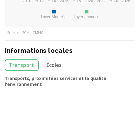
2010
2012
2014
2016
2018
2020
2022
2024
2026
Loyer Montréal
Loyer annonce
Source : SCHL-CMHC
Informations locales
Transport
Écoles
Transports, proximitées services et la qualité
l'environnement