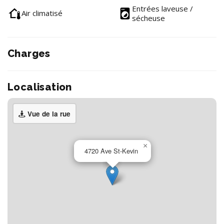
Entrées laveuse /
Air climatisé
sécheuse
Charges
Localisation
Vue de la rue
×
4720 Ave St-Kevin