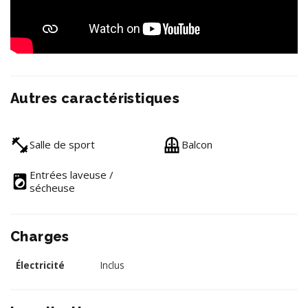
Autres caractéristiques
Salle de sport
Balcon
Entrées laveuse /
sécheuse
Charges
Électricité
Inclus