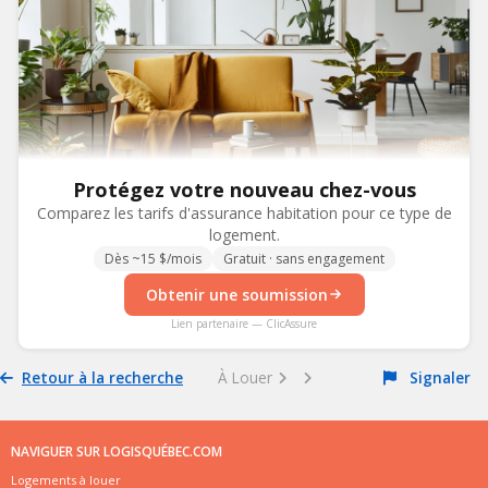
Protégez votre nouveau chez-vous
Comparez les tarifs d'assurance habitation pour ce type de
logement.
Dès ~15 $/mois
Gratuit · sans engagement
Obtenir une soumission
Lien partenaire — ClicAssure
Retour à la recherche
À Louer
Signaler
NAVIGUER SUR LOGISQUÉBEC.COM
Logements à louer