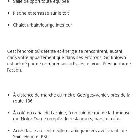
Salle de sport toute équipée
Piscine et terrasse sur le toit
Chalet urbain/lounge intérieur
Cest l'endroit où détente et énergie se rencontrent, autant
dans votre appartement que dans ses environs. Griffintown
est animé par de nombreuses activités, et vous êtes au cur de
l'action.
À distance de marche du métro Georges-Vanier, près de la
route 136
À côté du canal de Lachine, à un coin de rue de la fameuse
rue Notre-Dame remplie de restaurants, bars, et cafés
Accès facile au centre-ville et aux quartiers avoisinants de
Saint-Henri et PSC