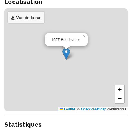
Localisation
Vue de la rue
×
1957 Rue Hunter
+
−
Leaflet
|
©
OpenStreetMap
contributors
Statistiques