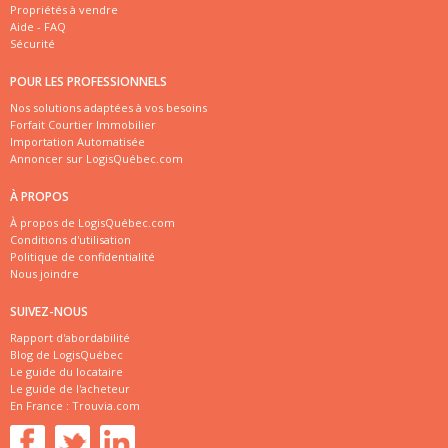
Propriétés à vendre
Aide - FAQ
Sécurité
POUR LES PROFESSIONNELS
Nos solutions adaptées à vos besoins
Forfait Courtier Immobilier
Importation Automatisée
Annoncer sur LogisQuébec.com
À PROPOS
À propos de LogisQuébec.com
Conditions d'utilisation
Politique de confidentialité
Nous joindre
SUIVEZ-NOUS
Rapport d'abordabilité
Blog de LogisQuébec
Le guide du locataire
Le guide de l'acheteur
En France :
Trouvia.com