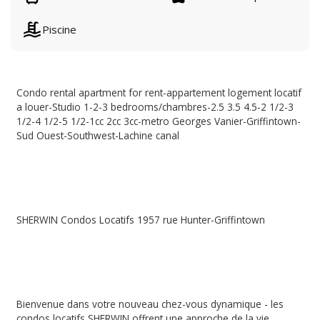
Piscine
Condo rental apartment for rent-appartement logement locatif
a louer-Studio 1-2-3 bedrooms/chambres-2.5 3.5 4.5-2 1/2-3
1/2-4 1/2-5 1/2-1cc 2cc 3cc-metro Georges Vanier-Griffintown-
Sud Ouest-Southwest-Lachine canal
SHERWIN Condos Locatifs 1957 rue Hunter-Griffintown
Bienvenue dans votre nouveau chez-vous dynamique - les
condos locatifs SHERWIN offrent une approche de la vie