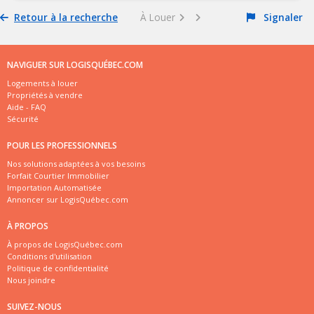
Retour à la recherche
À Louer
Signaler
NAVIGUER SUR LOGISQUÉBEC.COM
Logements à louer
Propriétés à vendre
Aide - FAQ
Sécurité
POUR LES PROFESSIONNELS
Nos solutions adaptées à vos besoins
Forfait Courtier Immobilier
Importation Automatisée
Annoncer sur LogisQuébec.com
À PROPOS
À propos de LogisQuébec.com
Conditions d'utilisation
Politique de confidentialité
Nous joindre
SUIVEZ-NOUS