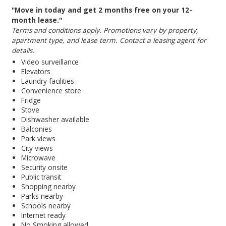
"Move in today and get 2 months free on your 12-
month lease."
Terms and conditions apply. Promotions vary by property,
apartment type, and lease term. Contact a leasing agent for
details.
Video surveillance
Elevators
Laundry facilities
Convenience store
Fridge
Stove
Dishwasher available
Balconies
Park views
City views
Microwave
Security onsite
Public transit
Shopping nearby
Parks nearby
Schools nearby
Internet ready
No Smoking allowed