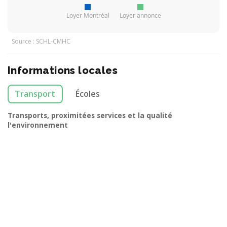
Loyer Montréal
Loyer annonce
Source : SCHL-CMHC
Informations locales
Transport
Écoles
Transports, proximitées services et la qualité
l'environnement