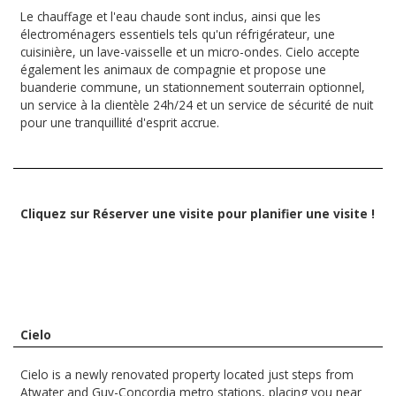
Le chauffage et l'eau chaude sont inclus, ainsi que les
électroménagers essentiels tels qu'un réfrigérateur, une
cuisinière, un lave-vaisselle et un micro-ondes. Cielo accepte
également les animaux de compagnie et propose une
buanderie commune, un stationnement souterrain optionnel,
un service à la clientèle 24h/24 et un service de sécurité de nuit
pour une tranquillité d'esprit accrue.
Cliquez sur Réserver une visite pour planifier une visite !
Cielo
Cielo is a newly renovated property located just steps from
Atwater and Guy-Concordia metro stations, placing you near