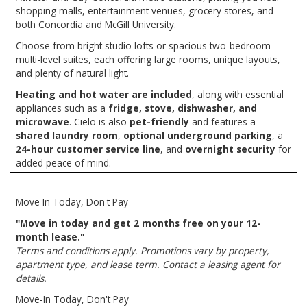
shopping malls, entertainment venues, grocery stores, and
both Concordia and McGill University.
Choose from bright studio lofts or spacious two-bedroom
multi-level suites, each offering large rooms, unique layouts,
and plenty of natural light.
Heating and hot water are included
, along with essential
appliances such as a
fridge, stove, dishwasher, and
microwave
. Cielo is also
pet-friendly
and features a
shared laundry room
,
optional underground parking
, a
24-hour customer service line
, and
overnight security
for
added peace of mind.
Move In Today, Don't Pay
"Move in today and get 2 months free on your 12-
month lease."
Terms and conditions apply. Promotions vary by property,
apartment type, and lease term. Contact a leasing agent for
details.
Move-In Today, Don't Pay