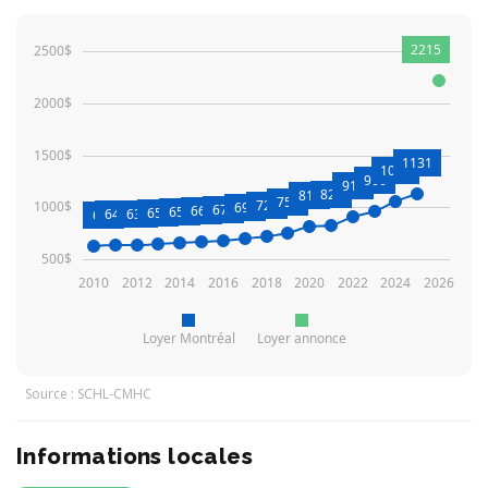
2215
2500$
2000$
1500$
1131
1051
960
912
821
810
754
720
1000$
698
679
668
655
651
641
637
627
500$
2010
2012
2014
2016
2018
2020
2022
2024
2026
Loyer Montréal
Loyer annonce
Source : SCHL-CMHC
Informations locales