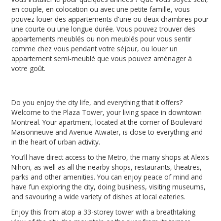
en couple, en colocation ou avec une petite famille, vous
pouvez louer des appartements d'une ou deux chambres pour
une courte ou une longue durée. Vous pouvez trouver des
appartements meublés ou non meublés pour vous sentir
comme chez vous pendant votre séjour, ou louer un
appartement semi-meublé que vous pouvez aménager à
votre goût.
Do you enjoy the city life, and everything that it offers?
Welcome to the Plaza Tower, your living space in downtown
Montreal. Your apartment, located at the corner of Boulevard
Maisonneuve and Avenue Atwater, is close to everything and
in the heart of urban activity.
You’ll have direct access to the Metro, the many shops at Alexis
Nihon, as well as all the nearby shops, restaurants, theatres,
parks and other amenities. You can enjoy peace of mind and
have fun exploring the city, doing business, visiting museums,
and savouring a wide variety of dishes at local eateries.
Enjoy this from atop a 33-storey tower with a breathtaking