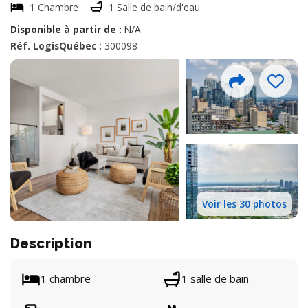
1 Chambre
1 Salle de bain/d'eau
Disponible à partir de :
N/A
Réf. LogisQuébec :
300098
Voir les 30 photos
Description
1 chambre
1 salle de bain