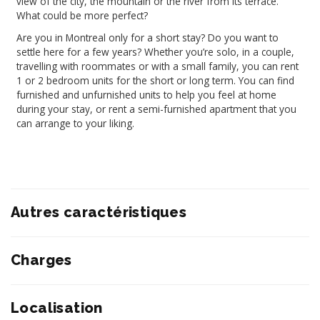
view of the city, the mountain or the river from its terrace.
What could be more perfect?
Are you in Montreal only for a short stay? Do you want to
settle here for a few years? Whether you’re solo, in a couple,
travelling with roommates or with a small family, you can rent
1 or 2 bedroom units for the short or long term. You can find
furnished and unfurnished units to help you feel at home
during your stay, or rent a semi-furnished apartment that you
can arrange to your liking.
Autres caractéristiques
Charges
Localisation