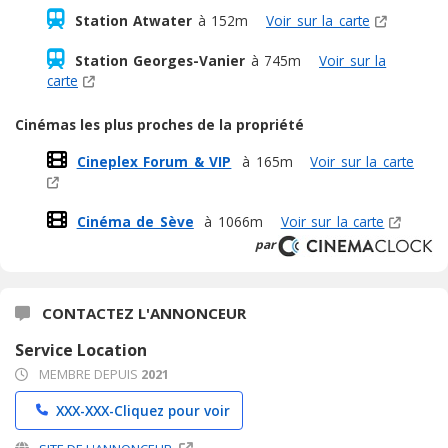
Station Atwater
à 152m
Voir sur la carte
Station Georges-Vanier
à 745m
Voir sur la
carte
Cinémas les plus proches de la propriété
Cineplex Forum & VIP
à 165m
Voir sur la carte
Cinéma de Sève
à 1066m
Voir sur la carte
par
CONTACTEZ L'ANNONCEUR
Service Location
MEMBRE DEPUIS
2021
XXX-XXX-
Cliquez pour voir