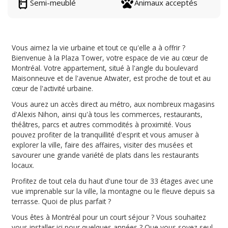
Semi-meublé
Animaux acceptés
Vous aimez la vie urbaine et tout ce qu'elle a à offrir ?
Bienvenue à la Plaza Tower, votre espace de vie au cœur de
Montréal. Votre appartement, situé à l'angle du boulevard
Maisonneuve et de l'avenue Atwater, est proche de tout et au
cœur de l'activité urbaine.
Vous aurez un accès direct au métro, aux nombreux magasins
d'Alexis Nihon, ainsi qu'à tous les commerces, restaurants,
théâtres, parcs et autres commodités à proximité. Vous
pouvez profiter de la tranquillité d'esprit et vous amuser à
explorer la ville, faire des affaires, visiter des musées et
savourer une grande variété de plats dans les restaurants
locaux.
Profitez de tout cela du haut d'une tour de 33 étages avec une
vue imprenable sur la ville, la montagne ou le fleuve depuis sa
terrasse. Quoi de plus parfait ?
Vous êtes à Montréal pour un court séjour ? Vous souhaitez
vous installer ici pour quelques années ? Que vous soyez seul,