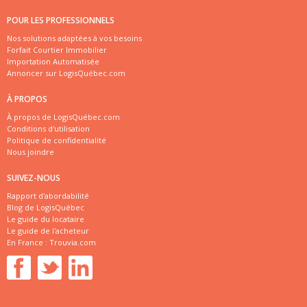
POUR LES PROFESSIONNELS
Nos solutions adaptées à vos besoins
Forfait Courtier Immobilier
Importation Automatisée
Annoncer sur LogisQuébec.com
À PROPOS
À propos de LogisQuébec.com
Conditions d'utilisation
Politique de confidentialité
Nous joindre
SUIVEZ-NOUS
Rapport d'abordabilité
Blog de LogisQuébec
Le guide du locataire
Le guide de l'acheteur
En France :
Trouvia.com