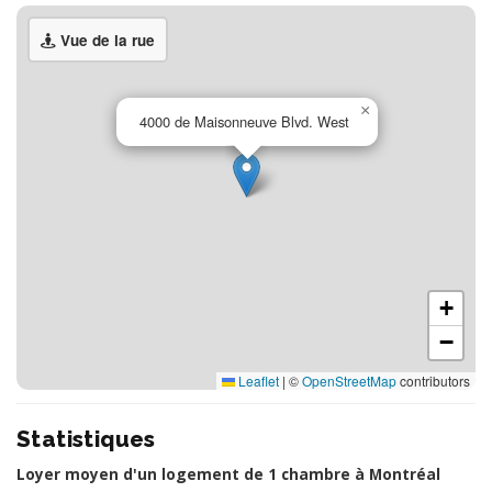
Vue de la rue
×
4000 de Maisonneuve Blvd. West
+
−
Leaflet
|
©
OpenStreetMap
contributors
Statistiques
Loyer moyen d'un logement de 1 chambre à Montréal