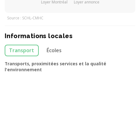
Loyer Montréal
Loyer annonce
Source : SCHL-CMHC
Informations locales
Transport
Écoles
Transports, proximitées services et la qualité
l'environnement