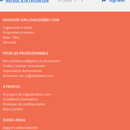
Retour à la recherche
À Louer
Signaler
NAVIGUER SUR LOGISQUÉBEC.COM
Logements à louer
Propriétés à vendre
Aide - FAQ
Sécurité
POUR LES PROFESSIONNELS
Nos solutions adaptées à vos besoins
Forfait Courtier Immobilier
Importation Automatisée
Annoncer sur LogisQuébec.com
À PROPOS
À propos de LogisQuébec.com
Conditions d'utilisation
Politique de confidentialité
Nous joindre
SUIVEZ-NOUS
Rapport d'abordabilité