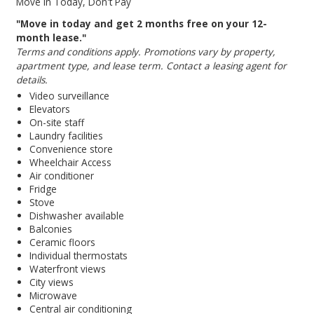
Move In Today, Don't Pay
"Move in today and get 2 months free on your 12-
month lease."
Terms and conditions apply. Promotions vary by property,
apartment type, and lease term. Contact a leasing agent for
details.
Video surveillance
Elevators
On-site staff
Laundry facilities
Convenience store
Wheelchair Access
Air conditioner
Fridge
Stove
Dishwasher available
Balconies
Ceramic floors
Individual thermostats
Waterfront views
City views
Microwave
Central air conditioning