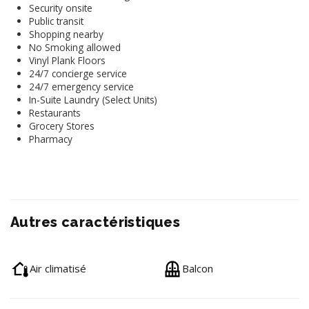
Security onsite
Public transit
Shopping nearby
No Smoking allowed
Vinyl Plank Floors
24/7 concierge service
24/7 emergency service
In-Suite Laundry (Select Units)
Restaurants
Grocery Stores
Pharmacy
Autres caractéristiques
Air climatisé
Balcon