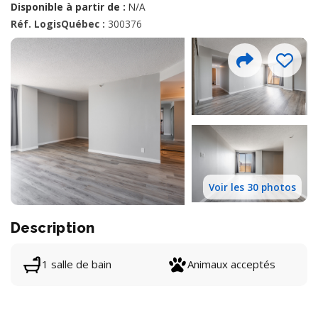
Disponible à partir de :
N/A
Réf. LogisQuébec :
300376
Voir les 30 photos
Description
1 salle de bain
Animaux acceptés