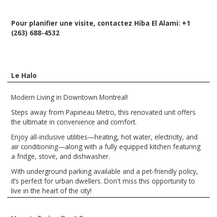
Pour planifier une visite, contactez Hiba El Alami:
+1
(
263) 688-4532
Le Halo
Modern Living in Downtown Montreal!
Steps away from Papineau Metro, this renovated unit offers
the ultimate in convenience and comfort.
Enjoy all-inclusive utilities—heating, hot water, electricity, and
air conditioning—along with a fully equipped kitchen featuring
a fridge, stove, and dishwasher.
With underground parking available and a pet-friendly policy,
it’s perfect for urban dwellers. Don't miss this opportunity to
live in the heart of the city!