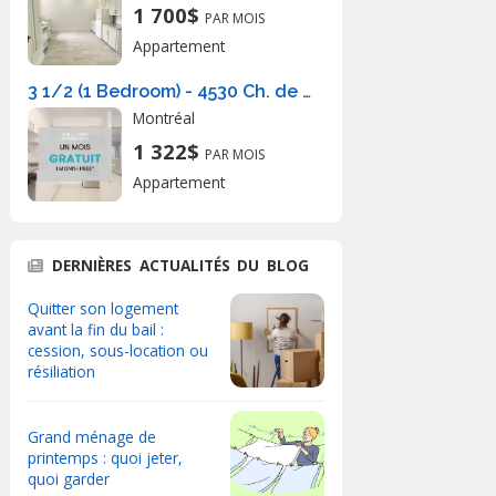
1 700$
PAR MOIS
Appartement
3 1/2 (1 Bedroom) - 4530 Ch. de la Côte-des-Neiges, Montréal
Montréal
1 322$
PAR MOIS
Appartement
DERNIÈRES ACTUALITÉS DU BLOG
Quitter son logement
avant la fin du bail :
cession, sous-location ou
résiliation
Grand ménage de
printemps : quoi jeter,
quoi garder