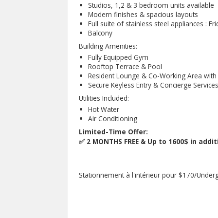
Studios, 1,2 & 3 bedroom units available
Modern finishes & spacious layouts
Full suite of stainless steel appliances :
Balcony
Building Amenities:
Fully Equipped Gym
Rooftop Terrace & Pool
Resident Lounge & Co-Working Area with p
Secure Keyless Entry & Concierge Service
Utilities Included:
Hot Water
Air Conditioning
Limited-Time Offer:
✅ 2 MONTHS FREE & Up to 1600$ in additio
Stationnement à l'intérieur pour $170/Under