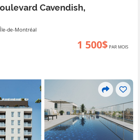
Boulevard Cavendish,
Île-de-Montréal
1 500$
PAR MOIS