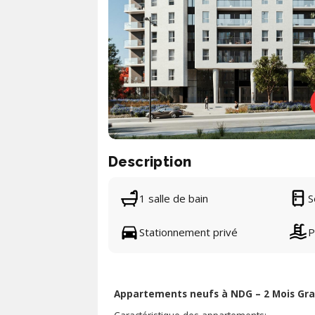
Description
1 salle de bain
S
Stationnement privé
P
Appartements neufs à NDG – 2 Mois Grat