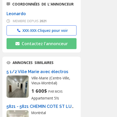
COORDONNÉES DE L'ANNONCEUR
Leonardo
MEMBRE DEPUIS
2021
XXX-XXX-
Cliquez pour voir
Contactez l'annonceur
ANNONCES SIMILAIRES
5 1/2 Ville Marie avec électros
Ville-Marie (Centre-Ville,
Vieux-Montréal)
1 600$
PAR MOIS
Appartement 5½
5821 - 5821 CHEMIN COTE ST LUC, Montréal
Montréal