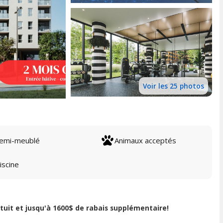
Voir les 25 photos
emi-meublé
Animaux acceptés
iscine
uit et jusqu'à 1600$ de rabais supplémentaire!