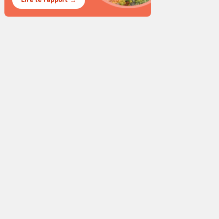
Lire le rapport →