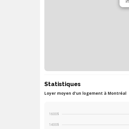
2
Statistiques
Loyer moyen d'un logement à Montréal
1600$
1400$