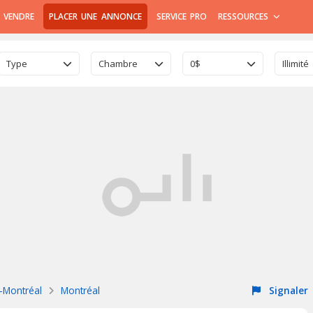
 VENDRE
PLACER UNE ANNONCE
SERVICE PRO
RESSOURCES
Type
Chambre
0$
Illimité
e-Montréal
Montréal
Signaler