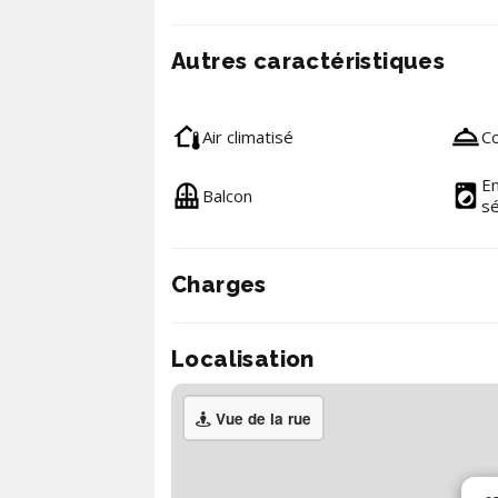
Autres caractéristiques
Air climatisé
Co
En
Balcon
s
Charges
Localisation
Vue de la rue