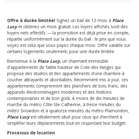
Offre à durée limitée!
Signez un bail de 12 mois à
Place
Lucy
et obtenez un mois gratuit. Les loyers affichés sont des
loyers nets effectifs — la promotion est déjà prise en compte,
répartie uniformément sur la durée du bail : le prix que vous
voyez est celui que vous payez chaque mois. Offre valable sur
certains logements seulement, pour une durée limitée.
Bienvenue à la
Place Lucy
, un charmant immeuble
d'appartements de faible hauteur de Cote-des-Neiges qui
propose des studios et des appartements d'une chambre à
coucher attrayants et abordables. Récemment mis à jour, ces
appartements comprennent des planchers de bois franc, des
appareils électroménagers modernes et des finitions
contemporaines et de bon goût. À moins de dix minutes de
marche du métro Côte-Ste-Catherine, à treize minutes du
métro Snowdon et à quatorze minutes du métro Plamondon,
Place Lucy
est idéalement situé pour ceux qui cherchent à
simplifier leurs déplacements tout en respectant leur budget.
Processus de location