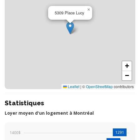
×
5309 Place Lucy
+
−
Leaflet
|
©
OpenStreetMap
contributors
Statistiques
Loyer moyen d'un logement à Montréal
1291
1400$