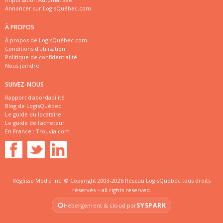
Annoncer sur LogisQuébec.com
À PROPOS
À propos de LogisQuébec.com
Conditions d'utilisation
Politique de confidentialité
Nous joindre
SUIVEZ-NOUS
Rapport d'abordabilité
Blog de LogisQuébec
Le guide du locataire
Le guide de l'acheteur
En France :
Trouvia.com
Réglisse Media Inc. © Copyright 2003-2026 Réseau LogisQuébec tous droits
réservés ~ all rights reserved.
SYSPARK
Hébergement & cloud par