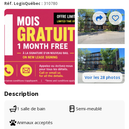
Réf. LogisQuébec :
310780
Voir les 28 photos
Description
1 salle de bain
Semi-meublé
Animaux acceptés