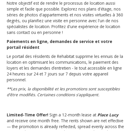
Notre objectif est de rendre le processus de location aussi
simple et facile que possible. Explorez nos plans d'étage, nos
séries de photos d'appartements et nos visites virtuelles à 360
degrés, ou planifiez une visite en personne avec l'un de nos
spécialistes de location. Profitez d'une expérience de location
sans contact ou en personne !
Paiements en ligne, demandes de service et votre
portail résident
Le portail des résidents de Rehabitat supprime les ennuis de la
location en optimisant les communications, le paiement des
loyers et les demandes d’entretien - le tout accessible en ligne
24 heures sur 24 et 7 jours sur 7 depuis votre appareil
personnel.
**Les prix, la disponibilité et les promotions sont susceptibles
d'être modifiés. Certaines conditions s'appliquent.
Limited-Time Offer!
Sign a 12-month lease at
Place Lucy
and receive one month free. The rents shown are net effective
— the promotion is already reflected, spread evenly across the