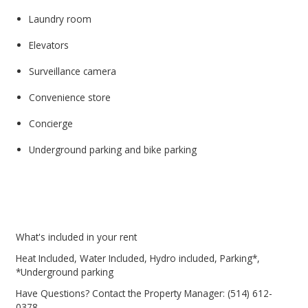
Laundry room
Elevators
Surveillance camera
Convenience store
Concierge
Underground parking and bike parking
What's included in your rent
Heat Included, Water Included, Hydro included, Parking*,
*Underground parking
Have Questions? Contact the Property Manager: (514) 612-
0378