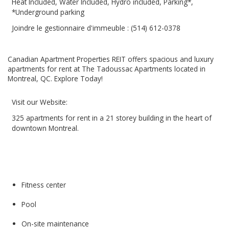
Heat Included, Water Included, Hydro included, Parking*,
*Underground parking
Joindre le gestionnaire d'immeuble : (514) 612-0378
Canadian Apartment Properties REIT offers spacious and luxury
apartments for rent at The Tadoussac Apartments located in
Montreal, QC. Explore Today!
Visit our Website:
325 apartments for rent in a 21 storey building in the heart of
downtown Montreal.
Fitness center
Pool
On-site maintenance