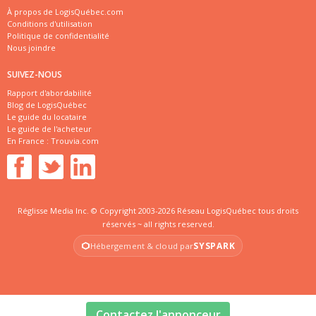
À propos de LogisQuébec.com
Conditions d'utilisation
Politique de confidentialité
Nous joindre
SUIVEZ-NOUS
Rapport d'abordabilité
Blog de LogisQuébec
Le guide du locataire
Le guide de l'acheteur
En France :
Trouvia.com
Réglisse Media Inc. © Copyright 2003-2026 Réseau LogisQuébec tous droits
réservés ~ all rights reserved.
SYSPARK
Hébergement & cloud par
Contactez l'annonceur