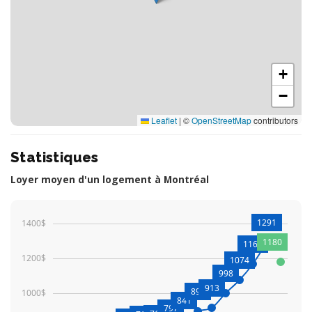
+
−
Leaflet
|
©
OpenStreetMap
contributors
Statistiques
Loyer moyen d'un logement à Montréal
1291
1400$
1180
1168
1200$
1074
998
913
892
1000$
841
797