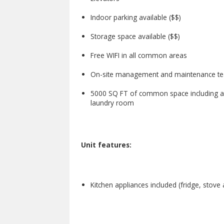
Indoor parking available ($$)
Storage space available ($$)
Free WIFI in all common areas
On-site management and maintenance t
5000 SQ FT of common space including a 
laundry room
Unit features:
Kitchen appliances included (fridge, stove