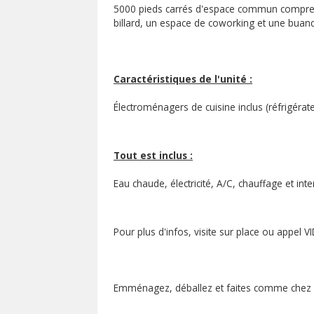
5000 pieds carrés d'espace commun comprenan
billard, un espace de coworking et une buand
Caractéristiques de l'unité :
Électroménagers de cuisine inclus (réfrigérateu
Tout est inclus :
Eau chaude, électricité, A/C, chauffage et int
Pour plus d'infos, visite sur place ou appel 
Emménagez, déballez et faites comme chez 