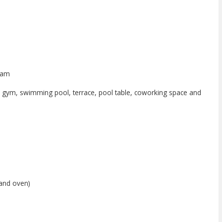
eam
gym, swimming pool, terrace, pool table, coworking space and
 and oven)