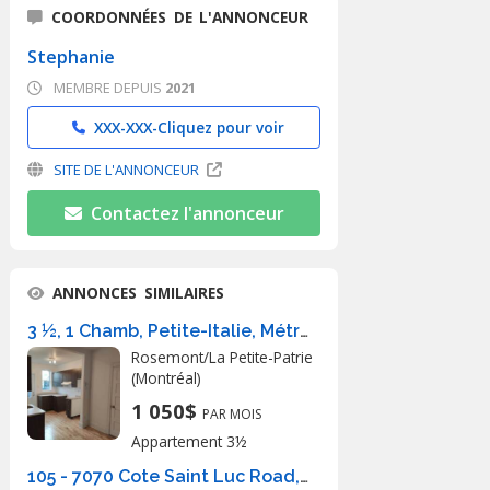
COORDONNÉES DE L'ANNONCEUR
Stephanie
MEMBRE DEPUIS
2021
XXX-XXX-
Cliquez pour voir
SITE DE L'ANNONCEUR
Contactez l'annonceur
ANNONCES SIMILAIRES
3 ½, 1 Chamb, Petite-Italie, Métro Beabi
Rosemont/La Petite-Patrie
(Montréal)
1 050$
PAR MOIS
Appartement 3½
105 - 7070 Cote Saint Luc Road, Montréal