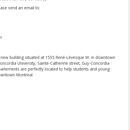
lease send an email to:
!
a new building situated at 1555 René-Lévesque W. in downtown
oncordia University, Sainte-Catherine street, Guy-Concordia
artements are perfectly located to help students and young
downtown Montreal.