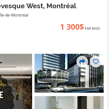
evesque West, Montréal
Île-de-Montréal
1 300$
PAR MOIS