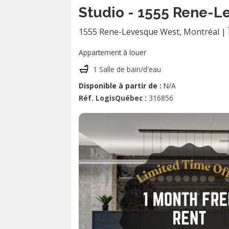
Studio - 1555 Rene-L
1555 Rene-Levesque West
,
Montréal
|
Appartement à louer
1 Salle de bain/d'eau
Disponible à partir de :
N/A
Réf. LogisQuébec :
316856