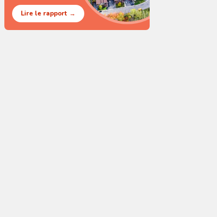
Lire le rapport →