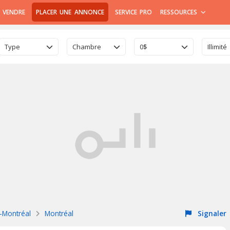
 VENDRE
PLACER UNE ANNONCE
SERVICE PRO
RESSOURCES
Type
Chambre
0$
Illimité
e-Montréal
Montréal
Signaler