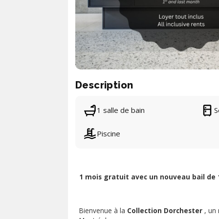
Description
1 salle de bain
S
Piscine
1 mois gratuit avec un nouveau bail de 
Bienvenue à la
Collection Dorchester
, un 