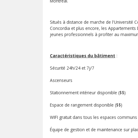
Montréal.
Situés à distance de marche de l'Université C
Concordia et plus encore, les Appartements D
jeunes professionnels à profiter au maximum 
Caractéristiques du bâtiment
:
Sécurité 24h/24 et 7j/7
Ascenseurs
Stationnement intérieur disponible ($$)
Espace de rangement disponible ($$)
WIFI gratuit dans tous les espaces communs
Équipe de gestion et de maintenance sur pla