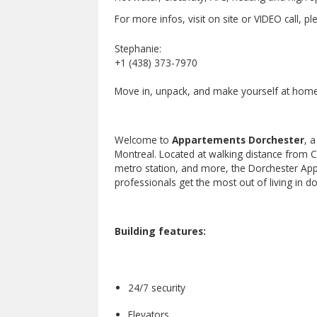
For more infos, visit on site or VIDEO call, p
Stephanie:
+1 (438) 373-7970
Move in, unpack, and make yourself at home
Welcome to
Appartements Dorchester
, 
Montreal. Located at walking distance from C
metro station, and more, the Dorchester App
professionals get the most out of living in 
Building features:
24/7 security
Elevators