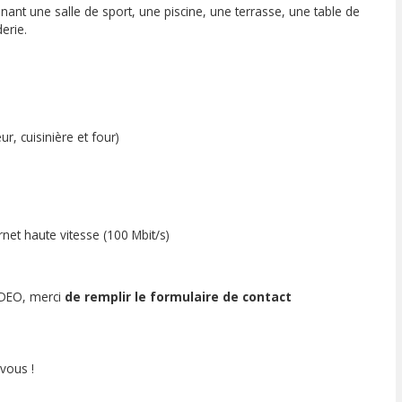
t une salle de sport, une piscine, une terrasse, une table de
erie.
r, cuisinière et four)
ernet haute vitesse (100 Mbit/s)
VIDEO, merci
de remplir le formulaire de contact
vous !