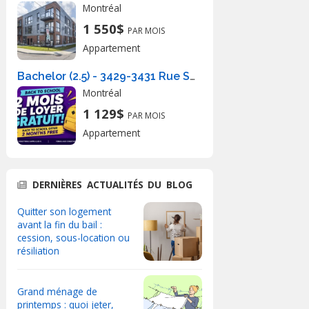
Montréal
1 550$
PAR MOIS
Appartement
Bachelor (2.5) - 3429-3431 Rue St-Andre, Montréal
Montréal
1 129$
PAR MOIS
Appartement
DERNIÈRES ACTUALITÉS DU BLOG
Quitter son logement
avant la fin du bail :
cession, sous-location ou
résiliation
Grand ménage de
printemps : quoi jeter,