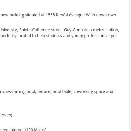
a new building situated at 1555 René-Lévesque W. in downtown
niversity, Sainte-Catherine street, Guy-Concordia metro station,
erfectly located to help students and young professionals get
.
m
, swimming pool, terrace, pool table, coworking space and
d oven)
speed internet (100 Mbit/s)