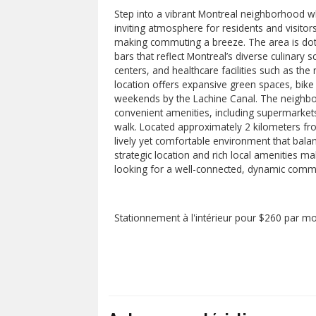
Step into a vibrant Montreal neighborhood w
inviting atmosphere for residents and visitors 
making commuting a breeze. The area is dott
bars that reflect Montreal’s diverse culinary 
centers, and healthcare facilities such as th
location offers expansive green spaces, bike p
weekends by the Lachine Canal. The neighb
convenient amenities, including supermarket
walk. Located approximately 2 kilometers fr
lively yet comfortable environment that bala
strategic location and rich local amenities ma
looking for a well-connected, dynamic commu
Stationnement à l'intérieur pour $260 par m