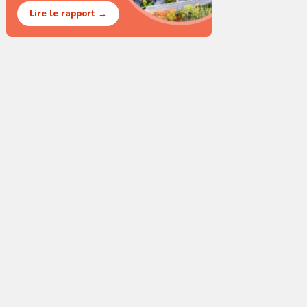
Lire le rapport →