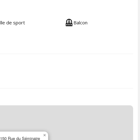
lle de sport
Balcon
×
150 Rue du Séminaire