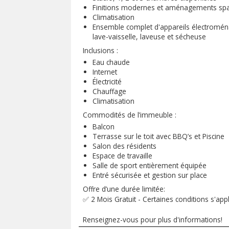
Finitions modernes et aménagements sp
Climatisation
Ensemble complet d'appareils électroménag
lave-vaisselle, laveuse et sécheuse
Inclusions :
Eau chaude
Internet
Électricité
Chauffage
Climatisation
Commodités de l’immeuble :
Balcon
Terrasse sur le toit avec BBQ’s et Piscine
Salon des résidents
Espace de travaille
Salle de sport entièrement équipée
Entré sécurisée et gestion sur place
Offre d’une durée limitée:
✅ 2 Mois Gratuit - Certaines conditions s'app
Renseignez-vous pour plus d'informations!