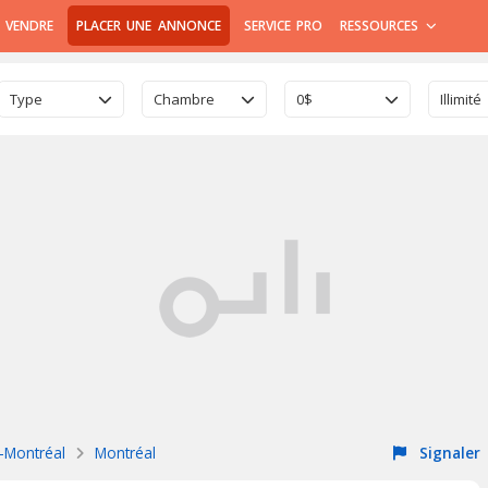
 VENDRE
PLACER UNE ANNONCE
SERVICE PRO
RESSOURCES
Type
Chambre
0$
Illimité
e-Montréal
Montréal
Signaler