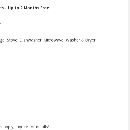
s - Up to 2 Months Free!
e
Fridge, Stove, Dishwasher, Microwave, Washer & Dryer
pply, Inquire for details!