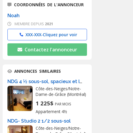
COORDONNÉES DE L'ANNONCEUR
Noah
MEMBRE DEPUIS
2021
XXX-XXX-
Cliquez pour voir
Contactez l'annonceur
ANNONCES SIMILAIRES
NDG 4 ½ sous-sol, spacieux et lumineux
Côte-des-Neiges/Notre-
Dame-de-Grâce (Montréal)
1 225$
PAR MOIS
Appartement 4½
NDG- Studio 2 1/2 sous-sol
Côte-des-Neiges/Notre-