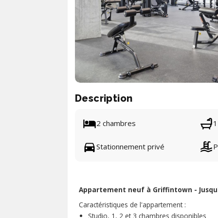
Description
2 chambres
1
Stationnement privé
P
Appartement neuf à Griffintown - Jusqu'
Caractéristiques de l'appartement :
Studio, 1, 2 et 3 chambres disponibles