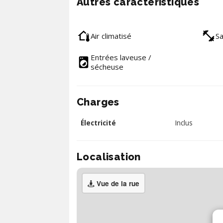
Autres caractéristiques
Air climatisé
Sa
Entrées laveuse /
sécheuse
Charges
Électricité
Inclus
Localisation
Vue de la rue