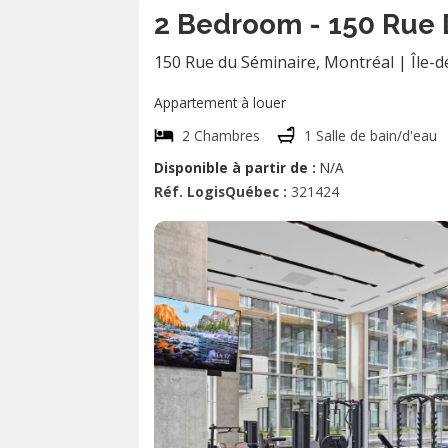
2 Bedroom - 150 Rue 
150 Rue du Séminaire
,
Montréal
|
Île-
Appartement à louer
2 Chambres
1 Salle de bain/d'eau
Disponible à partir de :
N/A
Réf. LogisQuébec :
321424