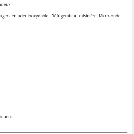
acieux
ers en acier inoxydable : Réfrigérateur, cuisinière, Micro-onde,
liquent