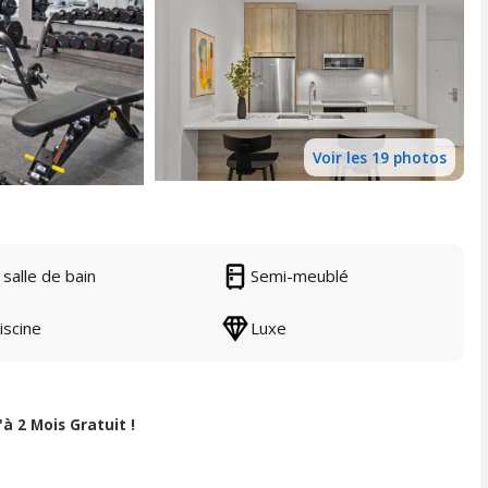
Voir les 19 photos
 salle de bain
Semi-meublé
iscine
Luxe
à 2 Mois Gratuit !