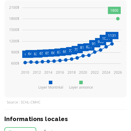
2100$
1800
1800$
1500$
1131
1051
1200$
960
912
821
810
754
720
698
900$
679
668
655
651
641
637
627
600$
2010
2012
2014
2016
2018
2020
2022
2024
2026
Loyer Montréal
Loyer annonce
Source : SCHL-CMHC
Informations locales