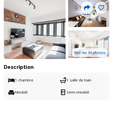
Voir les 30 photos
Description
1 chambre
1 salle de bain
Meublé
Semi-meublé