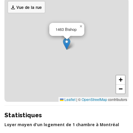
Vue de la rue
×
1463 Bishop
+
−
Leaflet
|
©
OpenStreetMap
contributors
Statistiques
Loyer moyen d'un logement de 1 chambre à Montréal