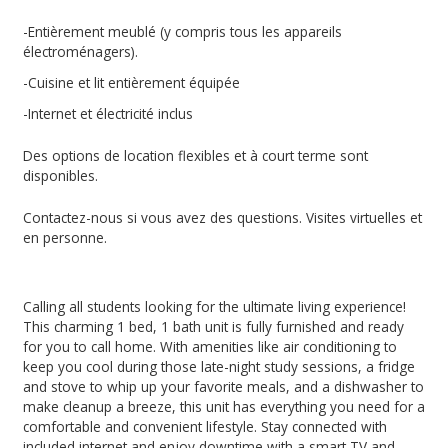
-Entièrement meublé (y compris tous les appareils
électroménagers).
-Cuisine et lit entièrement équipée
-Internet et électricité inclus
Des options de location flexibles et à court terme sont
disponibles.
Contactez-nous si vous avez des questions. Visites virtuelles et
en personne.
Calling all students looking for the ultimate living experience!
This charming 1 bed, 1 bath unit is fully furnished and ready
for you to call home. With amenities like air conditioning to
keep you cool during those late-night study sessions, a fridge
and stove to whip up your favorite meals, and a dishwasher to
make cleanup a breeze, this unit has everything you need for a
comfortable and convenient lifestyle. Stay connected with
included internet and enjoy downtime with a smart TV and