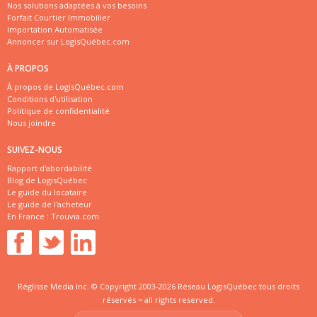
Nos solutions adaptées à vos besoins
Forfait Courtier Immobilier
Importation Automatisée
Annoncer sur LogisQuébec.com
À PROPOS
À propos de LogisQuébec.com
Conditions d'utilisation
Politique de confidentialité
Nous joindre
SUIVEZ-NOUS
Rapport d'abordabilité
Blog de LogisQuébec
Le guide du locataire
Le guide de l'acheteur
En France :
Trouvia.com
Réglisse Media Inc. © Copyright 2003-2026 Réseau LogisQuébec tous droits
réservés ~ all rights reserved.