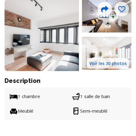
Voir les 30 photos
Description
1 chambre
1 salle de bain
Meublé
Semi-meublé