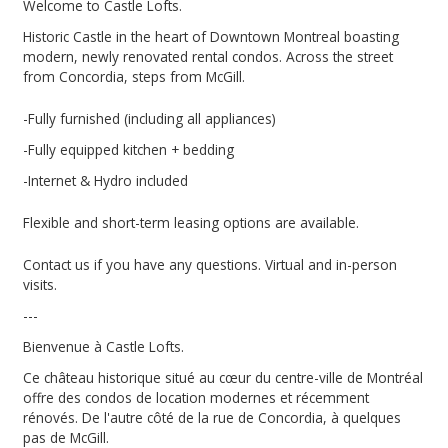
Welcome to Castle Lofts.
Historic Castle in the heart of Downtown Montreal boasting
modern, newly renovated rental condos. Across the street
from Concordia, steps from McGill.
-Fully furnished (including all appliances)
-Fully equipped kitchen + bedding
-Internet & Hydro included
Flexible and short-term leasing options are available.
Contact us if you have any questions. Virtual and in-person
visits.
---
Bienvenue à Castle Lofts.
Ce château historique situé au cœur du centre-ville de Montréal
offre des condos de location modernes et récemment
rénovés. De l'autre côté de la rue de Concordia, à quelques
pas de McGill.