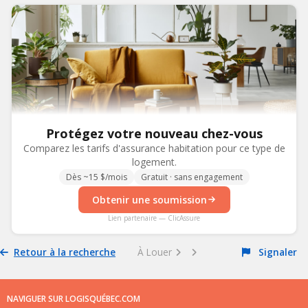
Protégez votre nouveau chez-vous
Comparez les tarifs d'assurance habitation pour ce type de
logement.
Dès ~15 $/mois
Gratuit · sans engagement
Obtenir une soumission
Lien partenaire — ClicAssure
Retour à la recherche
À Louer
Signaler
NAVIGUER SUR LOGISQUÉBEC.COM