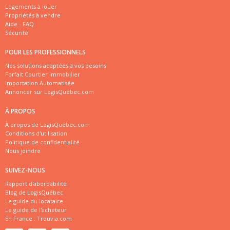
Logements à louer
Propriétés à vendre
Aide - FAQ
Sécurité
POUR LES PROFESSIONNELS
Nos solutions adaptées à vos besoins
Forfait Courtier Immobilier
Importation Automatisée
Annoncer sur LogisQuébec.com
À PROPOS
À propos de LogisQuébec.com
Conditions d'utilisation
Politique de confidentialité
Nous joindre
SUIVEZ-NOUS
Rapport d'abordabilité
Blog de LogisQuébec
Le guide du locataire
Le guide de l'acheteur
En France :
Trouvia.com