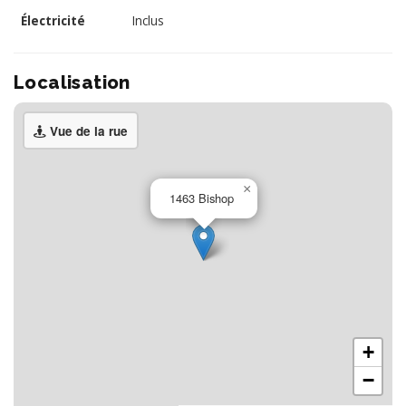
Électricité
Inclus
Localisation
Vue de la rue
×
1463 Bishop
+
−