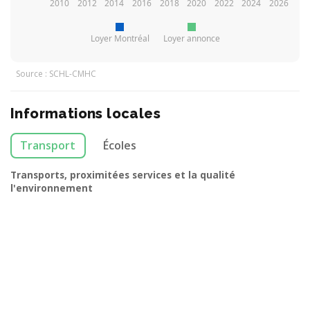
2010
2012
2014
2016
2018
2020
2022
2024
2026
Loyer Montréal
Loyer annonce
Source : SCHL-CMHC
Informations locales
Transport
Écoles
Transports, proximitées services et la qualité
l'environnement