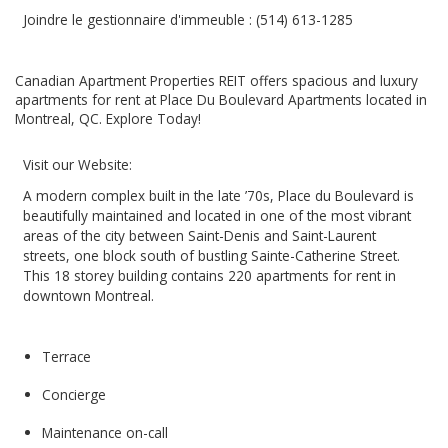
Joindre le gestionnaire d'immeuble : (514) 613-1285
Canadian Apartment Properties REIT offers spacious and luxury
apartments for rent at Place Du Boulevard Apartments located in
Montreal, QC. Explore Today!
Visit our Website:
A modern complex built in the late ’70s, Place du Boulevard is
beautifully maintained and located in one of the most vibrant
areas of the city between Saint-Denis and Saint-Laurent
streets, one block south of bustling Sainte-Catherine Street.
This 18 storey building contains 220 apartments for rent in
downtown Montreal.
Terrace
Concierge
Maintenance on-call