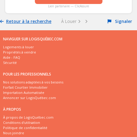
Lien partenaire — ClicAssure
Retour à la recherche
À Louer
Signaler
NAVIGUER SUR LOGISQUÉBEC.COM
Logements à louer
Propriétés à vendre
Aide - FAQ
Sécurité
POUR LES PROFESSIONNELS
Nos solutions adaptées à vos besoins
Forfait Courtier Immobilier
Importation Automatisée
Annoncer sur LogisQuébec.com
À PROPOS
À propos de LogisQuébec.com
Conditions d'utilisation
Politique de confidentialité
Nous joindre