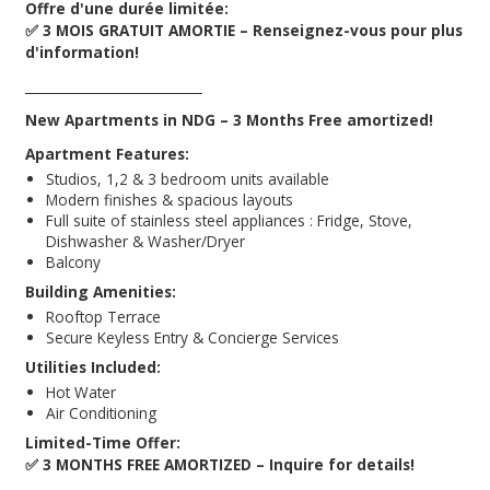
Offre d'une durée limitée:
✅ 3 MOIS GRATUIT AMORTIE – Renseignez-vous pour plus
d'information!
___________________________
New Apartments in NDG – 3 Months Free amortized!
Apartment Features:
Studios, 1,2 & 3 bedroom units available
Modern finishes & spacious layouts
Full suite of stainless steel appliances : Fridge, Stove,
Dishwasher & Washer/Dryer
Balcony
Building Amenities:
Rooftop Terrace
Secure Keyless Entry & Concierge Services
Utilities Included:
Hot Water
Air Conditioning
Limited-Time Offer:
✅ 3 MONTHS FREE AMORTIZED – Inquire for details!