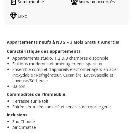
Semi-meublé
Animaux acceptés
Luxe
Appartements neufs à NDG – 3 Mois Gratuit Amortie!
Caractéristique des appartements:
Appartements studio, 1,2 & 3 chambres disponible
Finitions modernes et aménagements spacieux
Ensemble complet d'appareils électroménagers en acier
inoxydable : Réfrigérateur, Cuisinière, Lave-vaiselle et
Laveuse/Sécheuse
Balcon
Commodités de l'Immeuble:
Terrasse sur le toît
Entrée sécurisée sans clé et services de conciergerie
Inclusions:
Eau Chaude
Air Climatisé