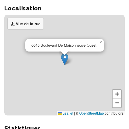
Localisation
Vue de la rue
×
6045 Boulevard De Maisonneuve Ouest
+
−
Leaflet
|
©
OpenStreetMap
contributors
Statistiques