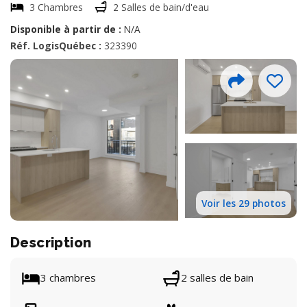
3 Chambres
2 Salles de bain/d'eau
Disponible à partir de :
N/A
Réf. LogisQuébec :
323390
Voir les 29 photos
Description
3 chambres
2 salles de bain