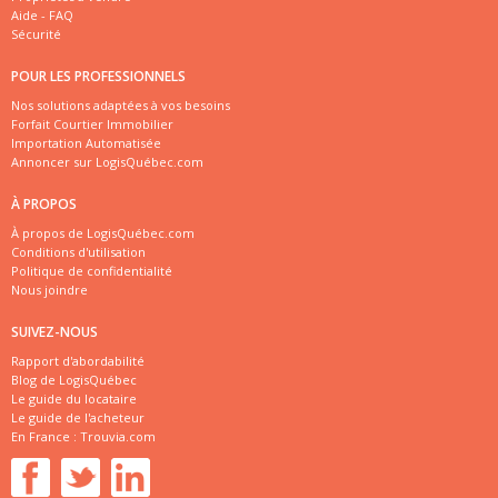
Aide - FAQ
Sécurité
POUR LES PROFESSIONNELS
Nos solutions adaptées à vos besoins
Forfait Courtier Immobilier
Importation Automatisée
Annoncer sur LogisQuébec.com
À PROPOS
À propos de LogisQuébec.com
Conditions d'utilisation
Politique de confidentialité
Nous joindre
SUIVEZ-NOUS
Rapport d'abordabilité
Blog de LogisQuébec
Le guide du locataire
Le guide de l'acheteur
En France :
Trouvia.com