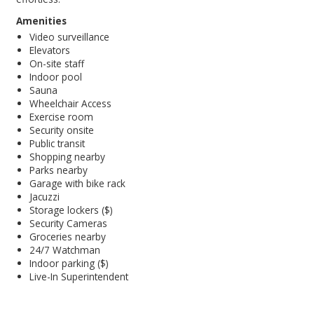
Amenities
Video surveillance
Elevators
On-site staff
Indoor pool
Sauna
Wheelchair Access
Exercise room
Security onsite
Public transit
Shopping nearby
Parks nearby
Garage with bike rack
Jacuzzi
Storage lockers ($)
Security Cameras
Groceries nearby
24/7 Watchman
Indoor parking ($)
Live-In Superintendent