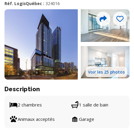
Réf. LogisQuébec :
324016
Voir les 25 photos
Description
2 chambres
1 salle de bain
Animaux acceptés
Garage