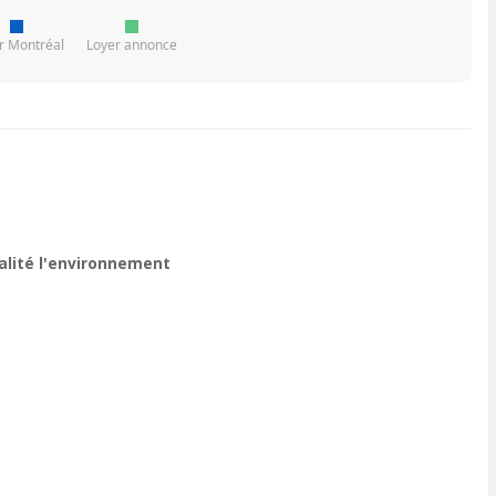
r Montréal
Loyer annonce
ualité l'environnement