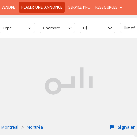
 VENDRE
PLACER UNE ANNONCE
SERVICE PRO
RESSOURCES
Type
Chambre
0$
Illimité
e-Montréal
Montréal
Signaler