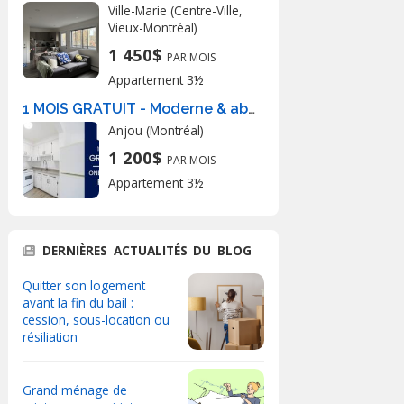
Ville-Marie (Centre-Ville,
Vieux-Montréal)
1 450$
PAR MOIS
Appartement 3½
1 MOIS GRATUIT - Moderne & abordable
Anjou (Montréal)
1 200$
PAR MOIS
Appartement 3½
DERNIÈRES ACTUALITÉS DU BLOG
Quitter son logement
avant la fin du bail :
cession, sous-location ou
résiliation
Grand ménage de