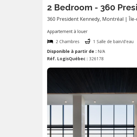
2 Bedroom - 360 Pres
360 President Kennedy
,
Montréal
|
Île
Appartement à louer
2 Chambres
1 Salle de bain/d'eau
Disponible à partir de :
N/A
Réf. LogisQuébec :
326178