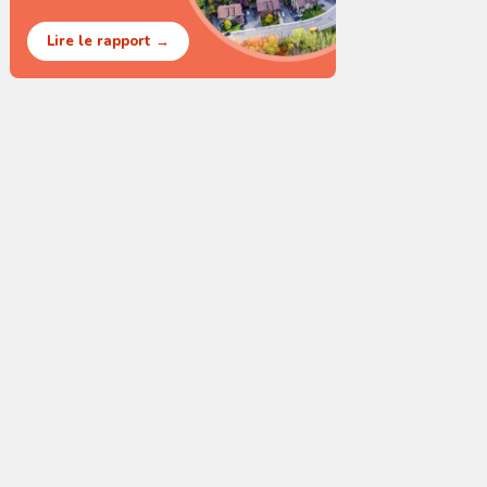
Lire le rapport →