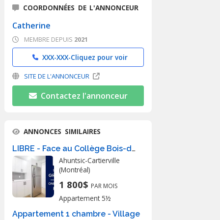
COORDONNÉES DE L'ANNONCEUR
Catherine
MEMBRE DEPUIS
2021
XXX-XXX-
Cliquez pour voir
SITE DE L'ANNONCEUR
Contactez l'annonceur
ANNONCES SIMILAIRES
LIBRE - Face au Collège Bois-de-Boulogne
Ahuntsic-Cartierville
(Montréal)
1 800$
PAR MOIS
Appartement 5½
Appartement 1 chambre - Village