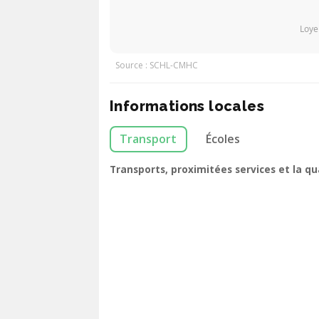
Loye
Source : SCHL-CMHC
Informations locales
Transport
Écoles
Transports, proximitées services et la q