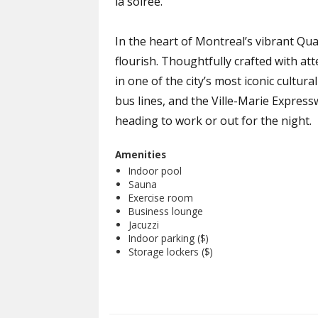
la soirée.
In the heart of Montreal’s vibrant Qu
flourish. Thoughtfully crafted with att
in one of the city’s most iconic cultur
bus lines, and the Ville-Marie Expre
heading to work or out for the night.
Amenities
Indoor pool
Sauna
Exercise room
Business lounge
Jacuzzi
Indoor parking ($)
Storage lockers ($)