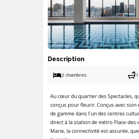
Description
2 chambres
1
Au cœur du quartier des Spectacles, q
conçus pour fleurir. Conçus avec soin e
de gamme dans l'un des centres culture
direct à la station de métro Place-des-A
Marie, la connectivité est assurée, qu