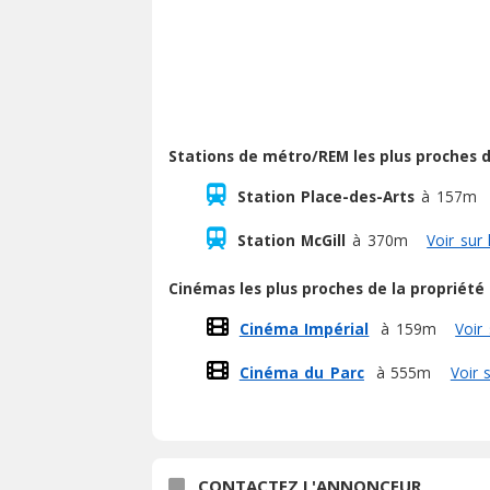
Stations de métro/REM les plus proches d
Station Place-des-Arts
à 157m
Station McGill
à 370m
Voir sur 
Cinémas les plus proches de la propriété
Cinéma Impérial
à 159m
Voir 
Cinéma du Parc
à 555m
Voir 
CONTACTEZ L'ANNONCEUR