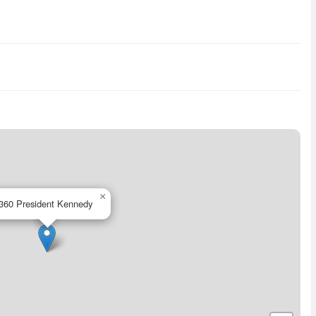
×
360 President Kennedy