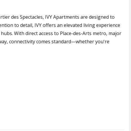
artier des Spectacles, IVY Apartments are designed to
ention to detail, IVY offers an elevated living experience
al hubs. With direct access to Place-des-Arts metro, major
ssway, connectivity comes standard—whether you're