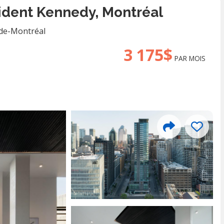
ident Kennedy, Montréal
-de-Montréal
3 175$
PAR MOIS