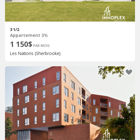
3 1/2
Appartement 3½
1 150$
PAR MOIS
Les Nations (Sherbrooke)