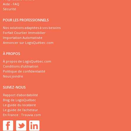
Aide - FAQ
Sécurité
POUR LES PROFESSIONNELS
Nos solutions adaptées à vos besoins
Forfait Courtier Immobilier
Importation Automatisée
Annoncer sur LogisQuébec.com
À PROPOS
À propos de LogisQuébec.com
Conditions d'utilisation
Politique de confidentialité
Nous joindre
SUIVEZ-NOUS
Rapport d'abordabilité
Blog de LogisQuébec
Le guide du locataire
Le guide de l'acheteur
En France :
Trouvia.com