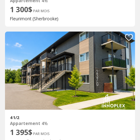
Appartement 4½
1 300$
PAR MOIS
Fleurimont (Sherbrooke)
4 1/2
Appartement 4½
1 395$
PAR MOIS