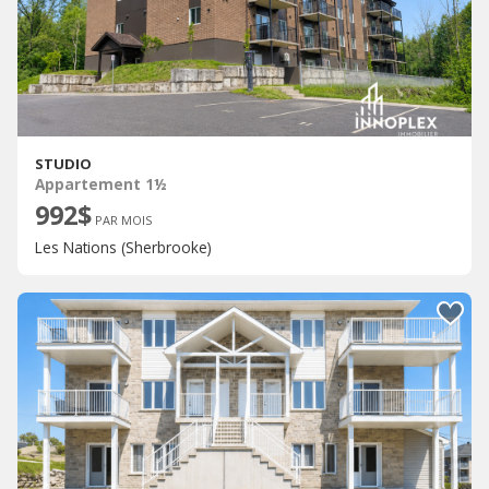
STUDIO
Appartement 1½
992$
PAR MOIS
Les Nations (Sherbrooke)