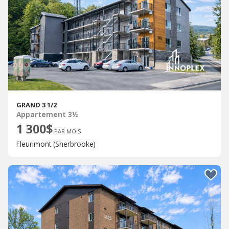
GRAND 3 1/2
Appartement 3½
1 300$
PAR MOIS
Fleurimont (Sherbrooke)