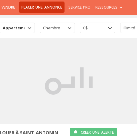
 VENDRE
PLACER UNE ANNONCE
SERVICE PRO
RESSOURCES
Appartement
Chambre
0$
Illimité
LOUER À SAINT-ANTONIN
CRÉER UNE ALERTE