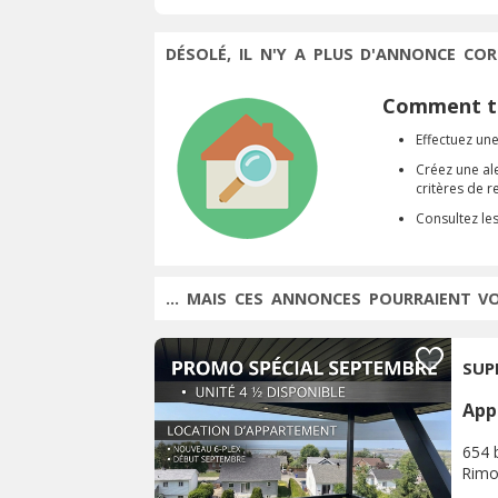
DÉSOLÉ, IL N'Y A PLUS D'ANNONCE COR
Comment tr
Effectuez une
Créez une al
critères de 
Consultez le
... MAIS CES ANNONCES POURRAIENT V
SUP
App
654 
Rimo