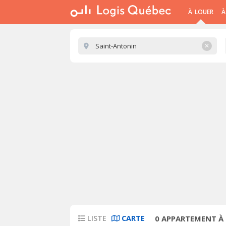
À LOUER
À
✕
LISTE
CARTE
0
APPARTEMENT À 