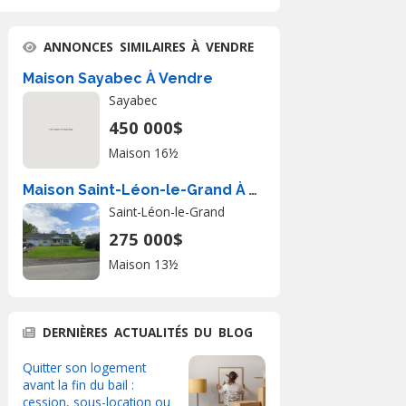
ANNONCES SIMILAIRES À VENDRE
Maison Sayabec À Vendre
Sayabec
450 000$
Maison 16½
Maison Saint-Léon-le-Grand À Vendre
Saint-Léon-le-Grand
275 000$
Maison 13½
DERNIÈRES ACTUALITÉS DU BLOG
Quitter son logement
avant la fin du bail :
cession, sous-location ou