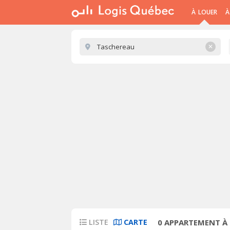
À LOUER
À
✕
LISTE
CARTE
0
APPARTEMENT À 