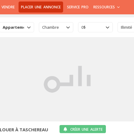
 VENDRE
PLACER UNE ANNONCE
SERVICE PRO
RESSOURCES
Appartement
Chambre
0$
Illimité
LOUER À TASCHEREAU
CRÉER UNE ALERTE