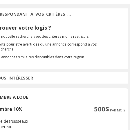
RESPONDANT À VOS CRITÈRES ...
ouver votre logis ?
 nouvelle recherche avec des critères moins restrictifs
erte pour être averti dès qu'une annonce correspond à vos
recherche
s annonces similaires disponibles dans votre région
OUS INTÉRESSER
MBRE A LOUÉ
500$
mbre 10½
PAR MOIS
ue desruisseaux
hereau