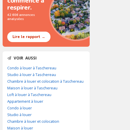
commence à
respirer.
42 606 annonces
analysées
Lire le rapport →
VOIR AUSSI
Condo à louer à Taschereau
Studio à louer à Taschereau
Chambre à louer et colocation à Taschereau
Maison à louer à Taschereau
Loft à louer à Taschereau
Appartement à louer
Condo à louer
Studio à louer
Chambre à louer et colocation
Maison à louer