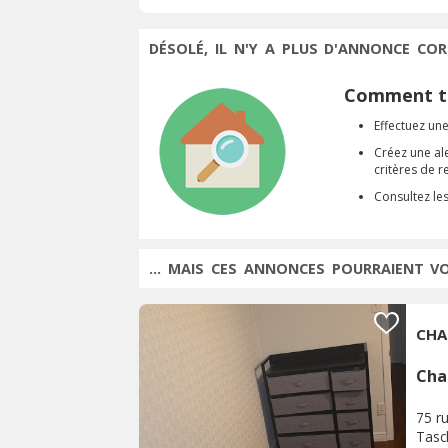
DÉSOLÉ, IL N'Y A PLUS D'ANNONCE COR
Comment tr
Effectuez une
Créez une al
critères de 
Consultez le
... MAIS CES ANNONCES POURRAIENT V
CHA
Cha
75 r
Tasc