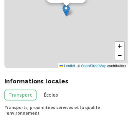
+
−
Leaflet
|
©
OpenStreetMap
contributors
Informations locales
Transport
Écoles
Transports, proximitées services et la qualité
l'environnement