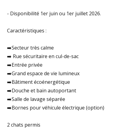
- Disponibilité 1er juin ou 1er juillet 2026.
Caractéristiques :
➡️Secteur très calme
➡️ Rue sécuritaire en cul-de-sac
➡️Entrée privée
➡️Grand espace de vie lumineux
➡️Bâtiment écoénergétique
➡️Douche et bain autoportant
➡️Salle de lavage séparée
➡️Bornes pour véhicule électrique (option)
2 chats permis