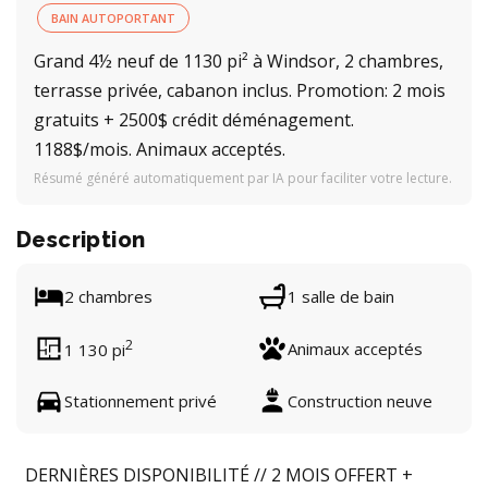
BAIN AUTOPORTANT
Grand 4½ neuf de 1130 pi² à Windsor, 2 chambres,
terrasse privée, cabanon inclus. Promotion: 2 mois
gratuits + 2500$ crédit déménagement.
1188$/mois. Animaux acceptés.
Résumé généré automatiquement par IA pour faciliter votre lecture.
Description
2 chambres
1 salle de bain
2
Animaux acceptés
1 130 pi
Stationnement privé
Construction neuve
DERNIÈRES DISPONIBILITÉ // 2 MOIS OFFERT +