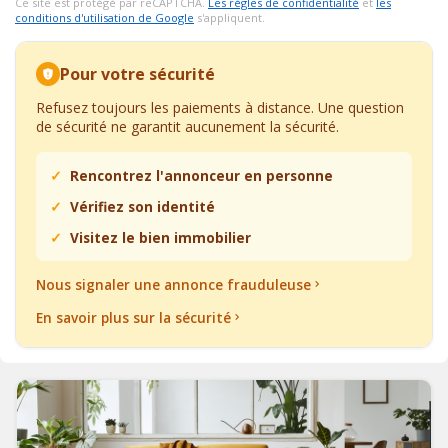
Ce site est protégé par reCAPTCHA.
Les règles de confidentialité
et
les
conditions d'utilisation de Google
s'appliquent.
Pour votre sécurité
Refusez toujours les paiements à distance. Une question
de sécurité ne garantit aucunement la sécurité.
Rencontrez l'annonceur en personne
Vérifiez son identité
Visitez le bien immobilier
Nous signaler une annonce frauduleuse
En savoir plus sur la sécurité