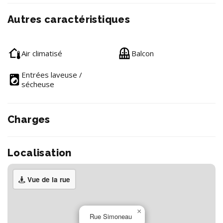
Autres caractéristiques
Air climatisé
Balcon
Entrées laveuse /
sécheuse
Charges
Localisation
Vue de la rue
×
Rue Simoneau