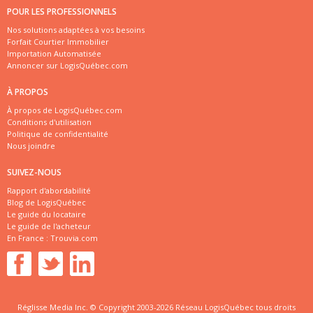
POUR LES PROFESSIONNELS
Nos solutions adaptées à vos besoins
Forfait Courtier Immobilier
Importation Automatisée
Annoncer sur LogisQuébec.com
À PROPOS
À propos de LogisQuébec.com
Conditions d'utilisation
Politique de confidentialité
Nous joindre
SUIVEZ-NOUS
Rapport d'abordabilité
Blog de LogisQuébec
Le guide du locataire
Le guide de l'acheteur
En France :
Trouvia.com
Réglisse Media Inc. © Copyright 2003-2026 Réseau LogisQuébec tous droits