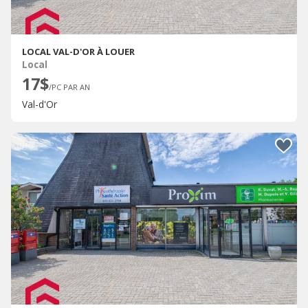
LOCAL VAL-D'OR À LOUER
Local
17$
/PC PAR AN
Val-d'Or