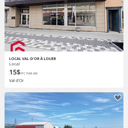
LOCAL VAL-D'OR À LOUER
Local
15$
/PC PAR AN
Val-d'Or