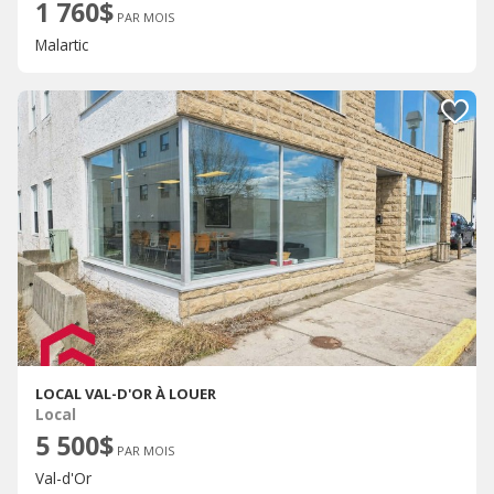
1 760$
PAR MOIS
Malartic
LOCAL VAL-D'OR À LOUER
Local
5 500$
PAR MOIS
Val-d'Or