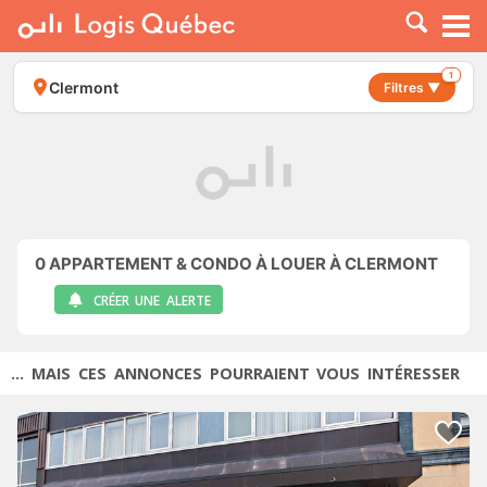
À LOUER
À VENDRE
1
Clermont
Filtres ▼
PLACER UNE ANNONCE
SERVICE PRO
RESSOURCES
0
APPARTEMENT & CONDO À LOUER À CLERMONT
CRÉER UNE ALERTE
... MAIS CES ANNONCES POURRAIENT VOUS INTÉRESSER