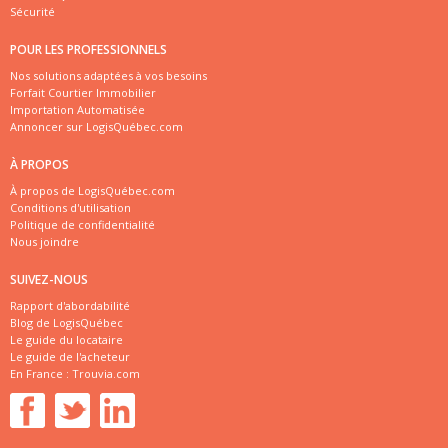
Sécurité
POUR LES PROFESSIONNELS
Nos solutions adaptées à vos besoins
Forfait Courtier Immobilier
Importation Automatisée
Annoncer sur LogisQuébec.com
À PROPOS
À propos de LogisQuébec.com
Conditions d'utilisation
Politique de confidentialité
Nous joindre
SUIVEZ-NOUS
Rapport d'abordabilité
Blog de LogisQuébec
Le guide du locataire
Le guide de l'acheteur
En France :
Trouvia.com