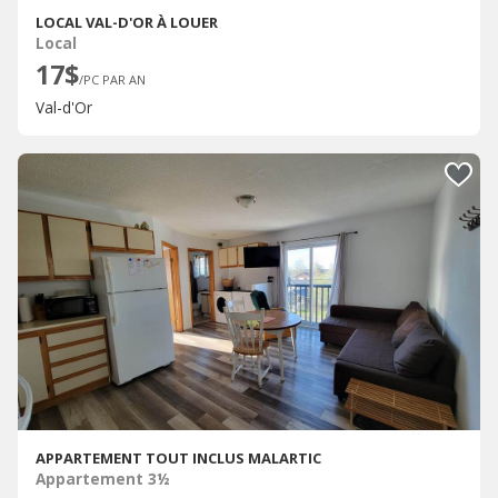
LOCAL VAL-D'OR À LOUER
Local
17$
/PC PAR AN
Val-d'Or
APPARTEMENT TOUT INCLUS MALARTIC
Appartement 3½